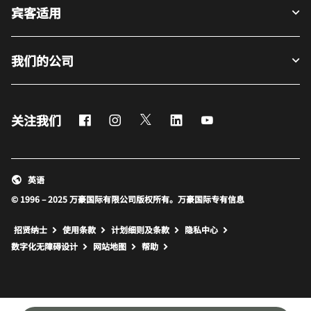
宾客适用
我们的公司
Facebook
Instagram
Twitter
LinkedIn
Youtube
关注我们
英语
© 1996 – 2025 万豪国际有限公司版权所有。万豪国际专有信息
招贤纳士
使用条款
计划细则及条款
隐私中心
打开新窗口
打开新窗口
数字化无障碍设计
网站地图
帮助