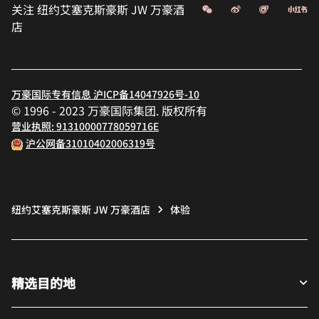
微信
微博
飞猪
小
关注
纽约艾塞克斯豪斯 JW 万豪酒
店
万豪国际专有信息 沪ICP备14047926号-10
© 1996 - 2023 万豪国际集团. 版权所有
营业执照: 91310000778059716E
沪公网备31010402006319号
纽约艾塞克斯豪斯 JW 万豪酒店
体验
精选目的地