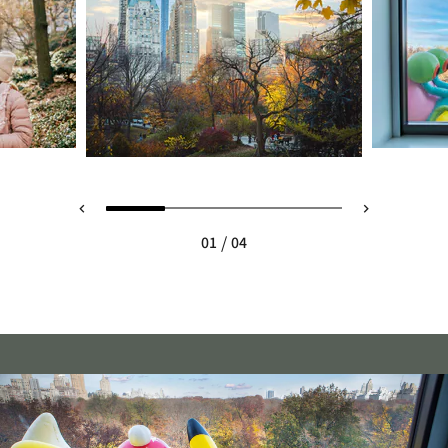
/
01
04