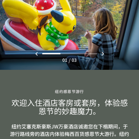
/
01
03
纽约感恩节游行
欢迎入住酒店客房或套房，体验感
恩节的妙趣魔力。
纽约艾塞克斯豪斯JW万豪酒店诚邀您在下榻期间，于
游行路线旁的酒店内体验梅西百货感恩节大游行。纽约