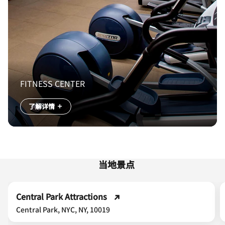
FITNESS CENTER
了解详情
当地景点
Central Park Attractions
Central Park, NYC, NY, 10019