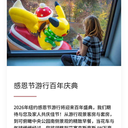
感恩节游行百年庆典
2026年纽约感恩节游行将迎来百年盛典，我们期
待与您及家人共庆佳节！从游行观景客房与套房，
到可俯瞰中央公园南侧景观的精致早餐，当花车与
气球缓缓经过，您将领略到艾塞克斯豪斯JW万豪