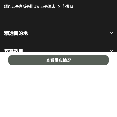
纽约艾塞克斯豪斯 JW 万豪酒店
节假日
精选目的地
宾客适用
查看供应情况
我们的公司
Facebook
Instagram
Twitter
LinkedIn
Youtube
关注我们
英语