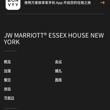
使用万豪旅享家手机 App 开启您的住宿之旅
JW MARRIOTT® ESSEX HOUSE NEW
YORK
概览
会议
住宿
婚礼
餐饮
图库
体验
节假日