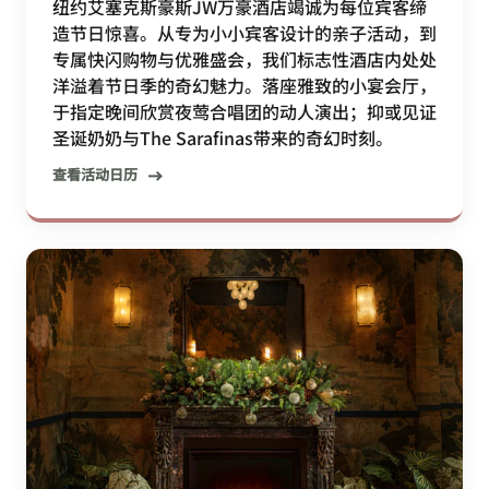
纽约艾塞克斯豪斯JW万豪酒店竭诚为每位宾客缔
造节日惊喜。从专为小小宾客设计的亲子活动，到
专属快闪购物与优雅盛会，我们标志性酒店内处处
洋溢着节日季的奇幻魅力。落座雅致的小宴会厅，
于指定晚间欣赏夜莺合唱团的动人演出；抑或见证
圣诞奶奶与The Sarafinas带来的奇幻时刻。
查看活动日历