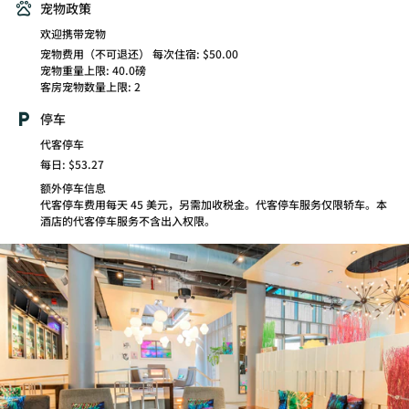
宠物政策
欢迎携带宠物
宠物费用（不可退还） 每次住宿: $50.00
宠物重量上限: 40.0磅
客房宠物数量上限: 2
停车
代客停车
每日: $53.27
额外停车信息
代客停车费用每天 45 美元，另需加收税金。代客停车服务仅限轿车。本
酒店的代客停车服务不含出入权限。
W XYZ(SM) Bar
Socialize with friends and strangers at Aloft
Harlem’s W XYZ bar. Signature cocktails, wine, beer,
and food make this an upbeat bar with character.