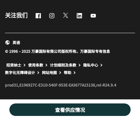
Facebook
Instagram
Twitter
LinkedIn
Youtube
关注我们
英语
© 1996 – 2025 万豪国际有限公司版权所有。万豪国际专有信息
招贤纳士
使用条款
计划细则及条款
隐私中心
打开新窗口
打开新窗口
数字化无障碍设计
网站地图
帮助
prod31,E196927C-E31D-540F-953E-EA3677A15138,rel-R24.9.4
查看供应情况