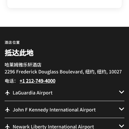
酒店位置
抵达此地
哈莱姆雅乐轩酒店
2296 Frederick Douglass Boulevard, 纽约, 纽约, 10027
电话：
+1 212-749-4000
LaGuardia Airport
John F Kennedy International Airport
Newark Liberty International Airport