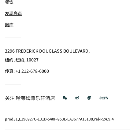
餐饮
发现亮点
图库
2296 FREDERICK DOUGLASS BOULEVARD,
纽约, 纽约, 10027
传真:
+1 212-678-6000
微信
微博
飞猪
小红书
关注
哈莱姆雅乐轩酒店
prod31,E196927C-E31D-540F-953E-EA3677A15138,rel-R24.9.4