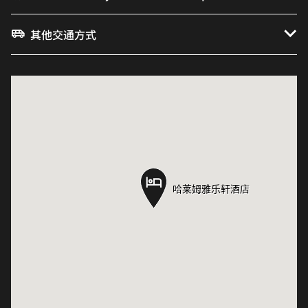
其他交通方式
哈莱姆雅乐轩酒店
哈莱姆雅乐轩酒店