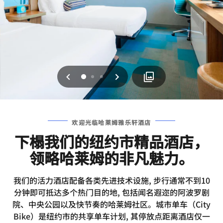
上一页
下一页
0
1
2
欢迎光临哈莱姆雅乐轩酒店
下榻我们的纽约市精品酒店，
领略哈莱姆的非凡魅力。
我们的活力酒店配备各类先进技术设施, 步行通常不到10
分钟即可抵达多个热门目的地, 包括闻名遐迩的阿波罗剧
院、中央公园以及快节奏的哈莱姆社区。城市单车（City
Bike）是纽约市的共享单车计划, 其停放点距离酒店仅一