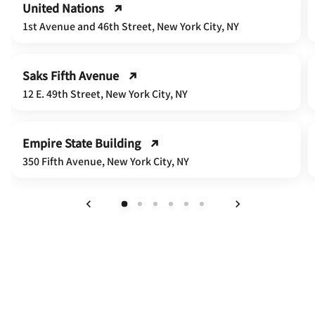
United Nations
1st Avenue and 46th Street, New York City, NY
Saks Fifth Avenue
12 E. 49th Street, New York City, NY
Empire State Building
350 Fifth Avenue, New York City, NY
上一页
下一页