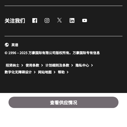
Facebook
Instagram
Twitter
LinkedIn
Youtube
关注我们
英语
© 1996 – 2025 万豪国际有限公司版权所有。万豪国际专有信息
招贤纳士
使用条款
计划细则及条款
隐私中心
打开新窗口
打开新窗口
数字化无障碍设计
网站地图
帮助
查看供应情况