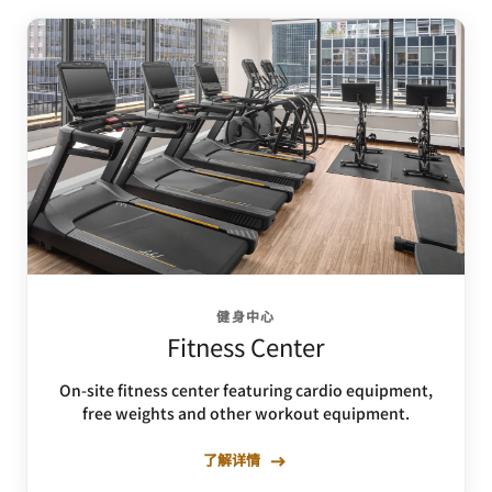
健身中心
Fitness Center
On-site fitness center featuring cardio equipment,
free weights and other workout equipment.
了解详情