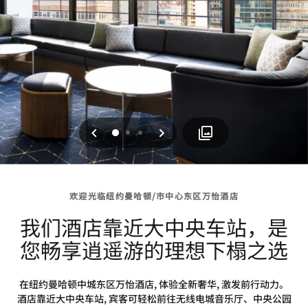
上一页
下一页
0
1
2
欢迎光临纽约曼哈顿/市中心东区万怡酒店
我们酒店靠近大中央车站，是
您畅享逍遥游的理想下榻之选
在纽约曼哈顿中城东区万怡酒店, 体验全新奢华, 激发前行动力。
酒店靠近大中央车站, 宾客可轻松前往无线电城音乐厅、中央公园