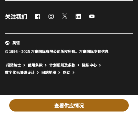
Facebook
Instagram
Twitter
LinkedIn
Youtube
关注我们
英语
© 1996 – 2025 万豪国际有限公司版权所有。万豪国际专有信息
招贤纳士
使用条款
计划细则及条款
隐私中心
打开新窗口
打开新窗口
数字化无障碍设计
网站地图
帮助
查看供应情况