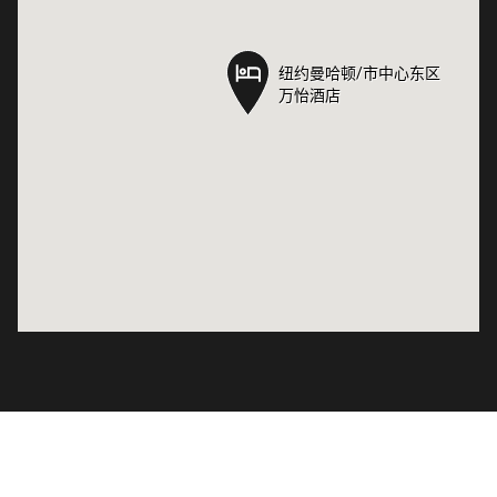
纽约曼哈顿/市中心东区
纽约曼哈顿/市中心东区
万怡酒店
万怡酒店