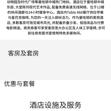
动物园及时代广场等曼哈顿中城热门地标。酒店位于曼哈顿中城
东部, 大堂陈列现代艺术作品, 配备免费高速无线网络、位于12楼
的休闲酒廊与24小时健身中心。酒店内Table 866餐厅供应早餐
与星巴克咖啡, 为您的一天注入缤纷活力。作为曼哈顿的景观酒
店, 多数客房可饱览城市风光, 并配备折叠沙发、挺括床品与付费
电影频道。商务旅客可享受客房宽大办公区及人体工学座椅, 亦可
前往商务图书室使用特色多媒体间。
客房及套房
优惠与套餐
酒店设施及服务