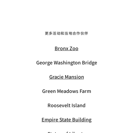
更多活动和当地合作伙伴
Bronx Zoo
George Washington Bridge
Gracie Mansion
Green Meadows Farm
Roosevelt Island
Empire State Building