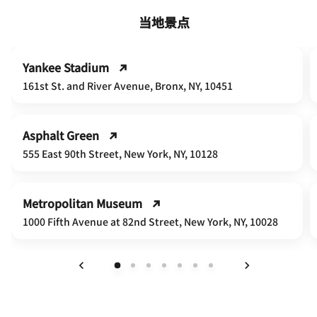
当地景点
Yankee Stadium
161st St. and River Avenue, Bronx, NY, 10451
Asphalt Green
555 East 90th Street, New York, NY, 10128
Metropolitan Museum
1000 Fifth Avenue at 82nd Street, New York, NY, 10028
上一页
下一页