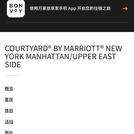
使用万豪旅享家手机 App 开启您的住宿之旅
COURTYARD® BY MARRIOTT® NEW
YORK MANHATTAN/UPPER EAST
SIDE
概览
客房
体验
活动
图片