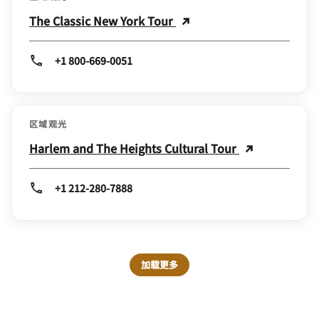
The Classic New York Tour
+1 800-669-0051
区域观光
Harlem and The Heights Cultural Tour
+1 212-280-7888
加载更多