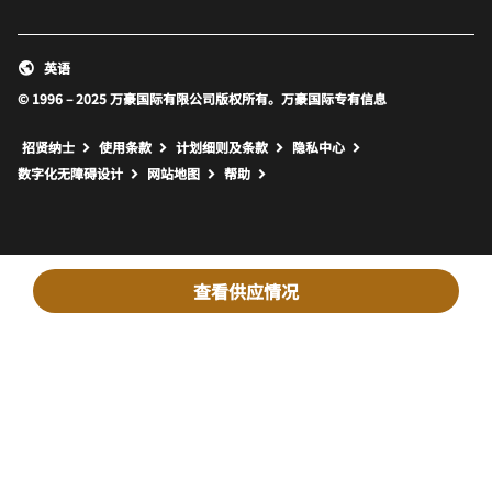
英语
© 1996 – 2025 万豪国际有限公司版权所有。万豪国际专有信息
招贤纳士
使用条款
计划细则及条款
隐私中心
打开新窗口
打开新窗口
数字化无障碍设计
网站地图
帮助
查看供应情况