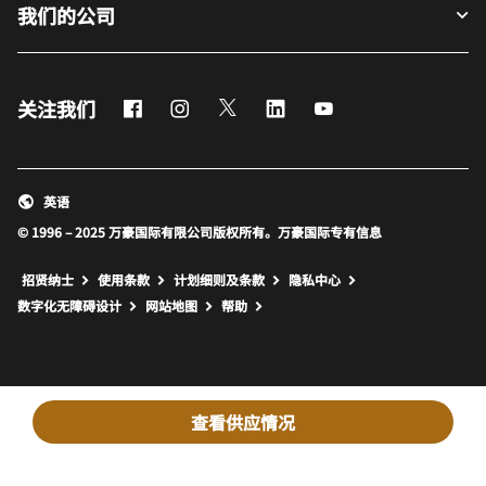
我们的公司
Facebook
Instagram
Twitter
LinkedIn
Youtube
关注我们
英语
© 1996 – 2025 万豪国际有限公司版权所有。万豪国际专有信息
招贤纳士
使用条款
计划细则及条款
隐私中心
打开新窗口
打开新窗口
数字化无障碍设计
网站地图
帮助
查看供应情况