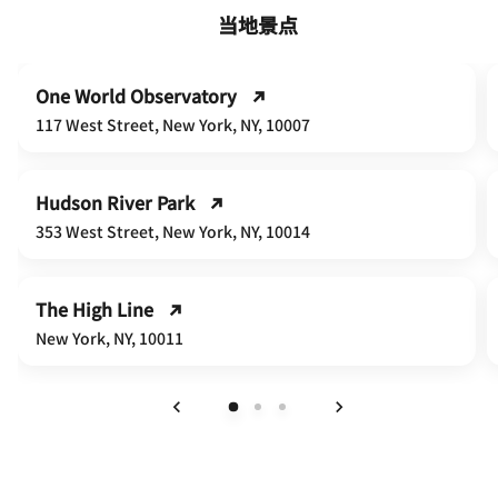
当地景点
One World Observatory
117 West Street, New York, NY, 10007
Hudson River Park
353 West Street, New York, NY, 10014
The High Line
New York, NY, 10011
上一页
下一页