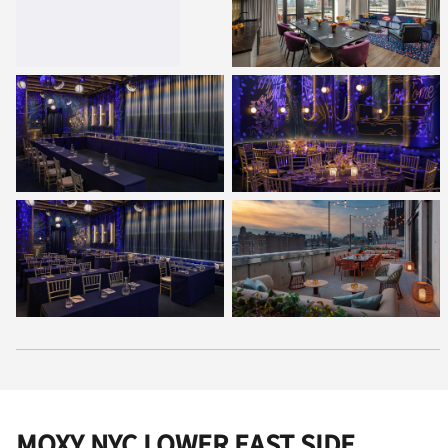
MOXY NYC LOWER EAST SIDE