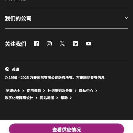
我们的公司
Facebook
Instagram
Twitter
LinkedIn
Youtube
关注我们
英语
© 1996 – 2025 万豪国际有限公司版权所有。万豪国际专有信息
招贤纳士
使用条款
计划细则及条款
隐私中心
打开新窗口
打开新窗口
数字化无障碍设计
网站地图
帮助
查看供应情况