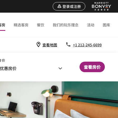
登录或注册
客房
精选客房
餐饮
我们的玩乐理念
活动
图库
查看地图
+1 212-245-6699
房价
查看房价
优惠房价