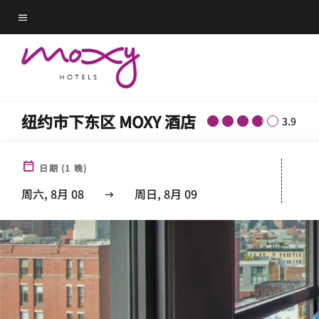
Skip
菜单文本
to
main
content
纽约市下东区 MOXY 酒店
3.9
日期
(
1
晚)
周六, 8月 08
周日, 8月 09