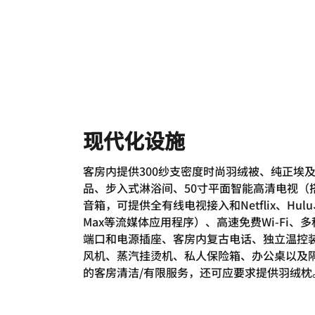
现代化设施
客房内提供300纱支密度时尚羽绒被、纯正埃
品、步入式淋浴间、50寸平面智能高清电视（
音箱，可提供全有线电视接入和Netflix、Hulu
Max等流媒体应用程序）、高速免费Wi-Fi、多
端口和电源插座、客房内复古电话、独立温控
风机、蒸汽挂烫机、私人保险箱、办公桌以及
的客房清洁/有限服务，还可应要求提供羽绒枕