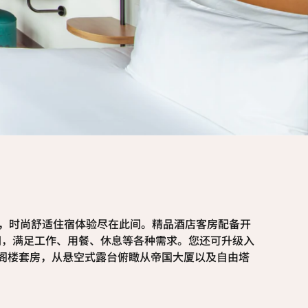
理，时尚舒适住宿体验尽在此间。精品酒店客房配备开
间，满足工作、用餐、休息等各种需求。您还可升级入
ry阁楼套房，从悬空式露台俯瞰从帝国大厦以及自由塔