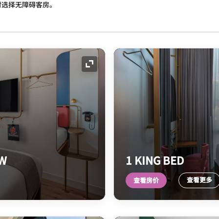
时选择无障碍客房。
展开图标
EW
1 KING BED
查看更多
查看房价