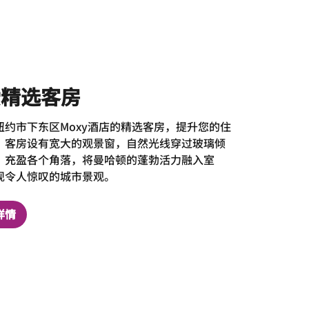
索精选客房
纽约市下东区Moxy酒店的精选客房，提升您的住
。客房设有宽大的观景窗，自然光线穿过玻璃倾
，充盈各个角落，将曼哈顿的蓬勃活力融入室
现令人惊叹的城市景观。
详情