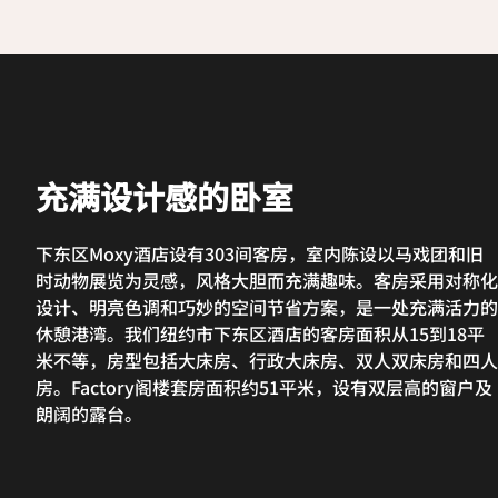
充满设计感的卧室
下东区Moxy酒店设有303间客房，室内陈设以马戏团和旧
时动物展览为灵感，风格大胆而充满趣味。客房采用对称化
设计、明亮色调和巧妙的空间节省方案，是一处充满活力的
休憩港湾。我们纽约市下东区酒店的客房面积从15到18平
米不等，房型包括大床房、行政大床房、双人双床房和四人
房。Factory阁楼套房面积约51平米，设有双层高的窗户及
朗阔的露台。