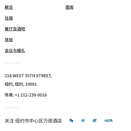
概览
图库
住宿
餐厅及酒吧
体验
会议与婚礼
218 WEST 35TH STREET,
纽约, 纽约, 10001
传真:
+1 212-239-0016
微信
微博
飞猪
小红书
关注
纽约市中心区万丽酒店