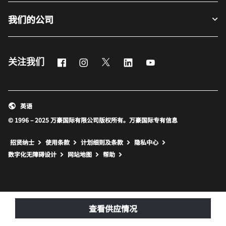
我们的公司
Facebook
Instagram
Twitter
LinkedIn
Youtube
关注我们
英语
© 1996 – 2025 万豪国际有限公司版权所有。万豪国际专有信息
招贤纳士
使用条款
计划细则及条款
隐私中心
打开新窗口
打开新窗口
数字化无障碍设计
网站地图
帮助
查看供应情况