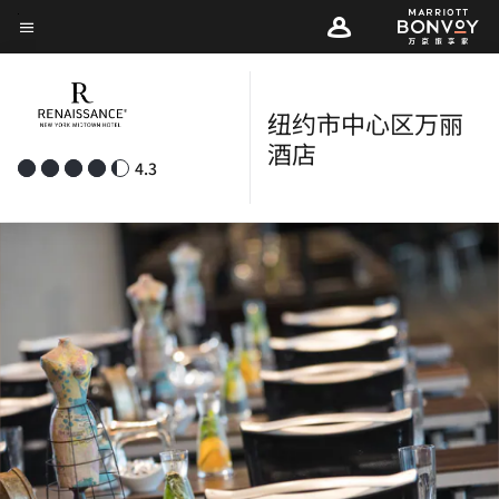
Skip
菜单文本
to
main
content
纽约市中心区万丽
酒店
4.3