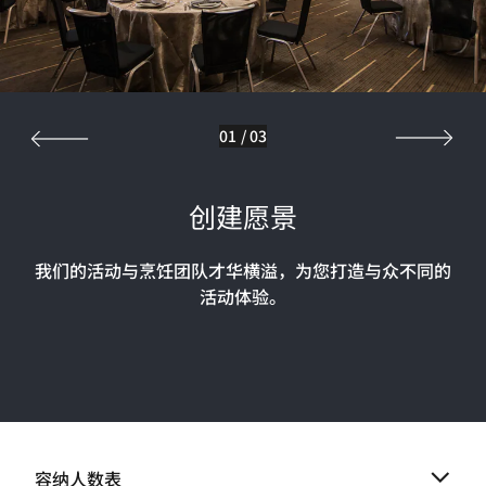
01
/
03
创建愿景
我们的活动与烹饪团队才华横溢，为您打造与众不同的
活动体验。
容纳人数表