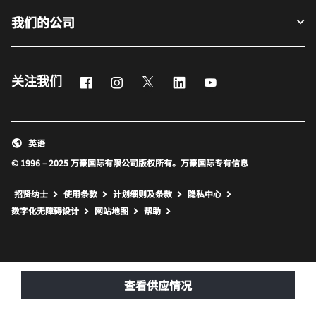
我们的公司
Facebook
Instagram
Twitter
LinkedIn
Youtube
关注我们
英语
© 1996 – 2025 万豪国际有限公司版权所有。万豪国际专有信息
招贤纳士
使用条款
计划细则及条款
隐私中心
打开新窗口
打开新窗口
数字化无障碍设计
网站地图
帮助
查看供应情况