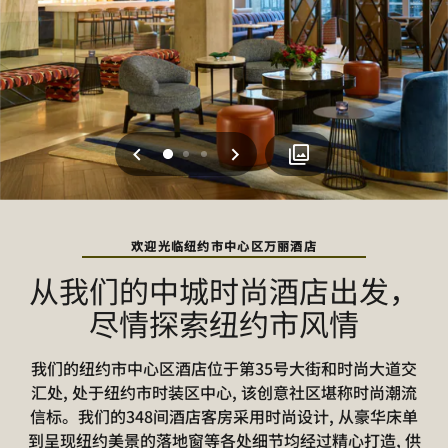
上一页
下一页
0
1
2
欢迎光临纽约市中心区万丽酒店
从我们的中城时尚酒店出发，
尽情探索纽约市风情
我们的纽约市中心区酒店位于第35号大街和时尚大道交
汇处, 处于纽约市时装区中心, 该创意社区堪称时尚潮流
信标。我们的348间酒店客房采用时尚设计, 从豪华床单
到呈现纽约美景的落地窗等各处细节均经过精心打造, 供