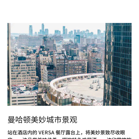
曼哈顿美妙城市景观
站在酒店内的 VERSA 餐厅露台上，将美妙景致尽收眼