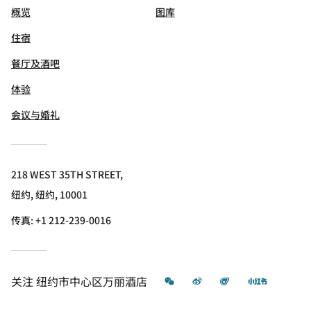
概览
图库
住宿
餐厅及酒吧
体验
会议与婚礼
218 WEST 35TH STREET,
纽约, 纽约, 10001
传真:
+1 212-239-0016
微信
微博
飞猪
小红书
关注
纽约市中心区万丽酒店