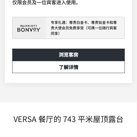
仅限会员及一位宾客进入使用。
专享礼遇：尊贵白金卡、尊贵钛金卡和尊
贵大使会员免费享受（可携一位随行宾客
同享）
浏览客房
了解详情
VERSA 餐厅的 743 平米屋顶露台