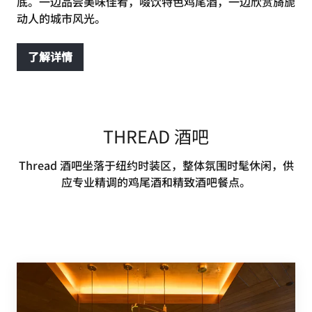
底。一边品尝美味佳肴，啜饮特色鸡尾酒，一边欣赏旖旎
动人的城市风光。
了解详情
THREAD 酒吧
Thread 酒吧坐落于纽约时装区，整体氛围时髦休闲，供
应专业精调的鸡尾酒和精致酒吧餐点。