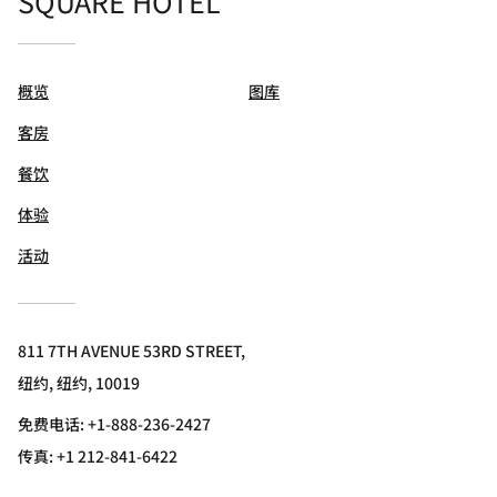
SQUARE HOTEL
概览
图库
客房
餐饮
体验
活动
811 7TH AVENUE 53RD STREET,
纽约, 纽约, 10019
免费电话:
+1-888-236-2427
传真:
+1 212-841-6422