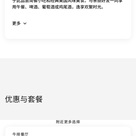
于此品尝简餐小吃和经典美国风味美食。与亲朋好友一同享
用午餐、啤酒、葡萄酒或鸡尾酒，逸享欢聚时光。
更多
优惠与套餐
附近更多选择
牛排餐厅