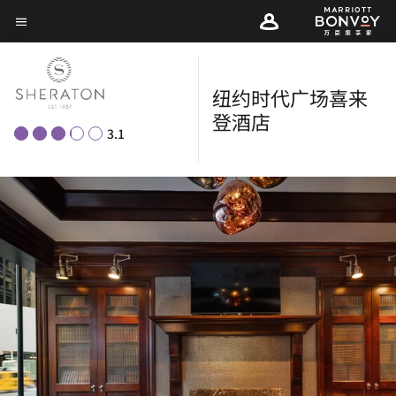
Skip
菜单文本
to
main
content
纽约时代广场喜来
登酒店
3.1