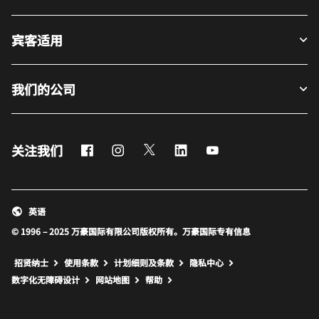
宾客适用
我们的公司
Facebook
Instagram
Twitter
LinkedIn
Youtube
关注我们
英语
© 1996 – 2025 万豪国际有限公司版权所有。万豪国际专有信息
招贤纳士
使用条款
计划细则及条款
隐私中心
打开新窗口
打开新窗口
数字化无障碍设计
网站地图
帮助