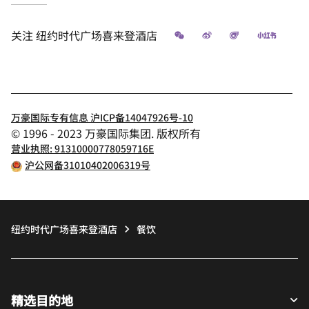
微信
微博
飞猪
小红书
关注
纽约时代广场喜来登酒店
万豪国际专有信息 沪ICP备14047926号-10
© 1996 - 2023 万豪国际集团. 版权所有
营业执照: 91310000778059716E
沪公网备31010402006319号
纽约时代广场喜来登酒店
餐饮
精选目的地