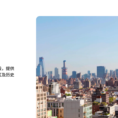
段，提供
区及历史
。