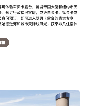
客可体验翠贝卡露台，饱览帝国大厦和纽约市天
景。预订行政楼层客房，或凭白金卡、钛金卡或
员身份预订，即可进入翠贝卡露台的贵宾专享
赏哈德逊河和城市天际线风光，获享非凡住宿体
详情