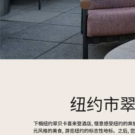
纽约市
下榻纽约翠贝卡喜来登酒店, 惬意感受纽约的
元风格的美食, 游览纽约的标志性地标。之后, 