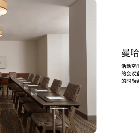
曼
活动空
的会议
的时尚