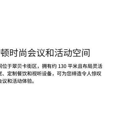
哈顿时尚会议和活动空间
间位于翠贝卡街区，拥有约 130 平米且布局灵活
室、定制餐饮和视听设备，可为您缔造令人惊叹
会议和活动体验。