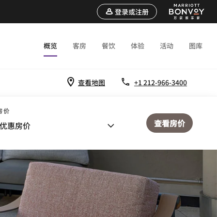
登录或注册
概览
客房
餐饮
体验
活动
图库
查看地图
+1 212-966-3400
房价
查看房价
优惠房价