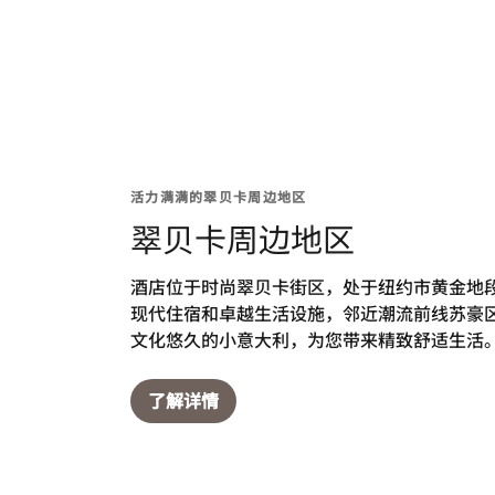
活力满满的翠贝卡周边地区
翠贝卡周边地区
酒店位于时尚翠贝卡街区，处于纽约市黄金地
现代住宿和卓越生活设施，邻近潮流前线苏豪
文化悠久的小意大利，为您带来精致舒适生活
了解详情