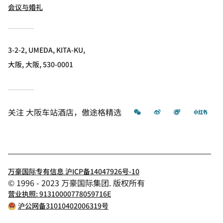
会议与婚礼
3-2-2, UMEDA, KITA-KU,
大阪, 大阪, 530-0001
微信
微博
飞猪
小红
关注
大阪车站酒店，傲途格精选
万豪国际专有信息 沪ICP备14047926号-10
© 1996 - 2023 万豪国际集团. 版权所有
营业执照: 91310000778059716E
沪公网备31010402006319号