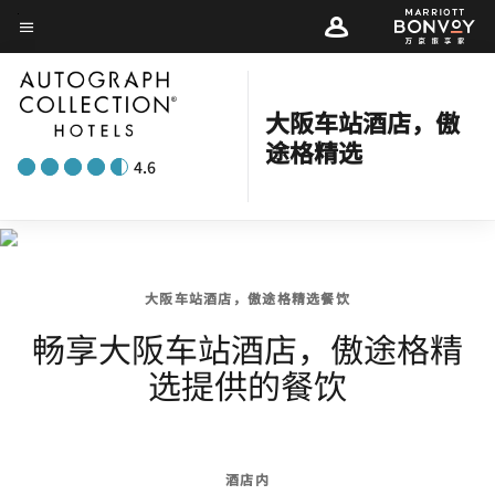
Skip
菜单文本
to
main
content
大阪车站酒店，傲
途格精选
4.6
大阪车站酒店，傲途格精选餐饮
畅享大阪车站酒店，傲途格精
选提供的餐饮
酒店内