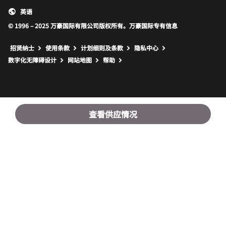
英语
© 1996 – 2025 万豪国际有限公司版权所有。万豪国际专有信息
招贤纳士
使用条款
计划细则及条款
隐私中心
打开新窗口
打开新窗口
数字化无障碍设计
网站地图
帮助
查看供应情况