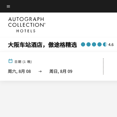
Skip
菜单文本
to
main
content
大阪车站酒店，傲途格精选
4.6
日期
(
1
晚)
周六, 8月 08
周日, 8月 09