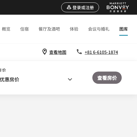
登录或注册
概览
住宿
餐厅及酒吧
体验
会议与婚礼
图库
查看地图
+81 6-6105-1874
房价
查看房价
优惠房价