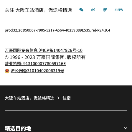
微信
微博
飞猪
小红
关注
大阪车站酒店，傲途格精选
prod32,2CD50D57-7905-5217-A564-40259B89E535,rel-R24.9.4
万豪国际专有信息 沪ICP备14047926号-10
© 1996 - 2023 万豪国际集团. 版权所有
营业执照: 91310000778059716E
沪公网备31010402006319号
大阪车站酒店，傲途格精选
住宿
精选目的地