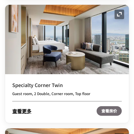
展开图
Specialty Corner Twin
Guest room, 2 Double, Corner room, Top floor
查看更多
查看房价