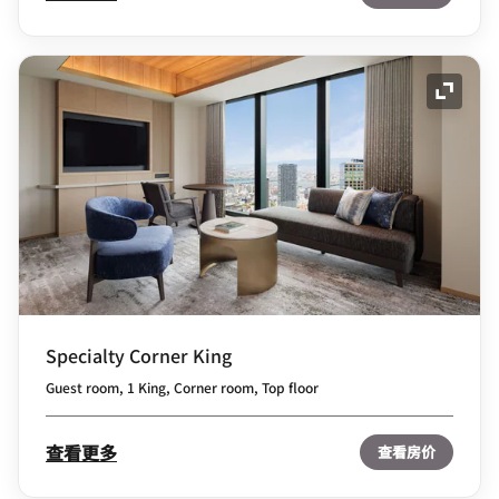
展开图
Specialty Corner King
Guest room, 1 King, Corner room, Top floor
查看更多
查看房价