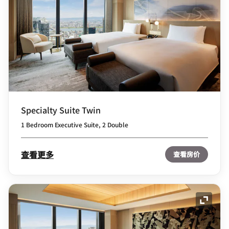
Specialty Suite Twin
1 Bedroom Executive Suite, 2 Double
查看更多
查看房价
展开图