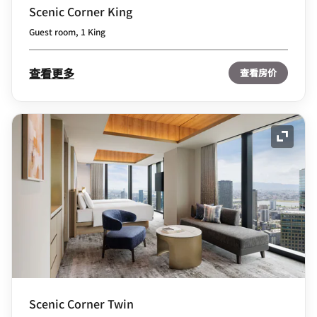
Scenic Corner King
Guest room, 1 King
查看更多
查看房价
展开图
Scenic Corner Twin