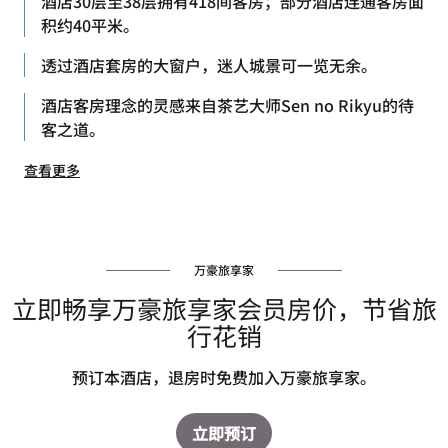
酒店30层至38层拥有418间客房；部分酒店连通客房面
积约40平米。
透过酒店套房的大窗户，迷人城景可一览无余。
酒店客房理念的灵感来自茶艺大师Sen no Rikyu的待
客之道。
查看更多
万豪旅享家
立即畅享万豪旅享家会员房价，节省旅
行花销
预订本酒店，退房时免费加入万豪旅享家。
立即预订