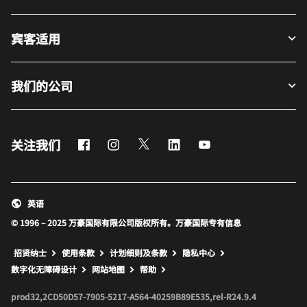
宾客适用
我们的公司
Facebook
Instagram
Twitter
LinkedIn
Youtube
关注我们
英语
© 1996 – 2025 万豪国际有限公司版权所有。万豪国际专有信息
招贤纳士
使用条款
计划细则及条款
隐私中心
打开新窗口
打开新窗口
数字化无障碍设计
网站地图
帮助
prod32,2CD50D57-7905-5217-A564-40259B89E535,rel-R24.9.4