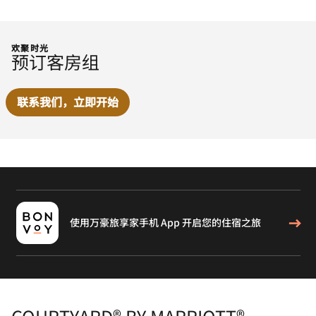
欢聚时光
预订客房组
联系我们，立即开始
使用万豪旅享家手机 App 开启您的住宿之旅
COURTYARD® BY MARRIOTT®