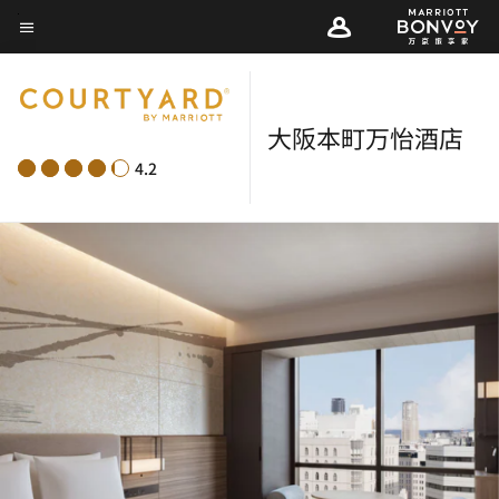
Skip
菜单文本
to
main
content
大阪本町万怡酒店
4.2