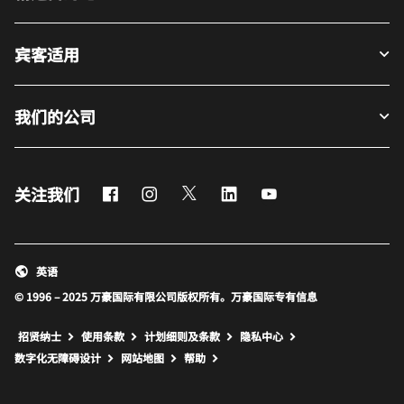
宾客适用
我们的公司
Facebook
Instagram
Twitter
LinkedIn
Youtube
关注我们
英语
© 1996 – 2025 万豪国际有限公司版权所有。万豪国际专有信息
招贤纳士
使用条款
计划细则及条款
隐私中心
打开新窗口
打开新窗口
数字化无障碍设计
网站地图
帮助