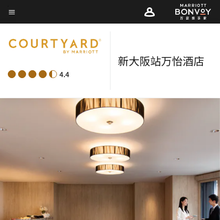
Skip
菜单文本
to
main
content
新大阪站万怡酒店
4.4