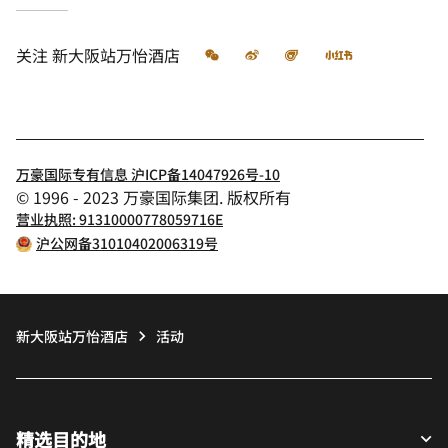
微信
微博
飞猪
小红书
关注
新大阪站万怡酒店
万豪国际专有信息 沪ICP备14047926号-10
© 1996 - 2023 万豪国际集团. 版权所有
营业执照: 91310000778059716E
沪公网备31010402006319号
新大阪站万怡酒店
活动
精选目的地