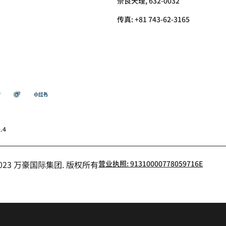
奈良天理, 632-0032
传真:
+81 743-62-3165
微博
飞猪
小红书
.4
- 2023 万豪国际集团. 版权所有
营业执照: 91310000778059716E