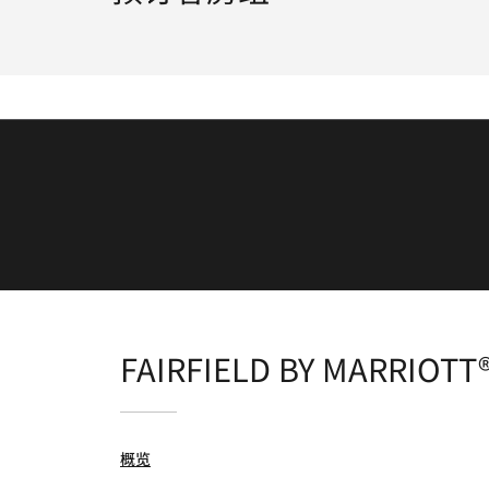
FAIRFIELD BY MARRIOT
概览