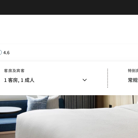
4.6
客房及宾客
特别
1
客房,
1
成人
常规