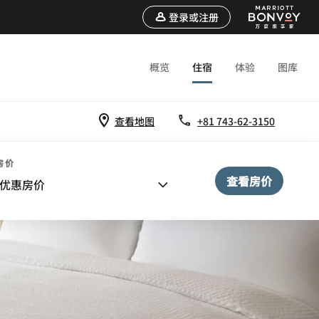
登录或注册
概览
住宿
体验
图库
查看地图
+81 743-62-3150
房价
查看房价
优惠房价