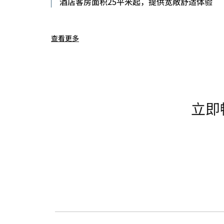
酒店客房面积25平米起，提供宽敞舒适体验
查看更多
立即