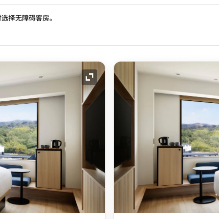
时选择无障碍客房。
展开图标