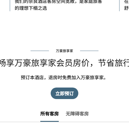
我们的奈良酒店客房空间宽敞，是家庭旅客
在
的理想下榻之选
舒
万豪旅享家
畅享万豪旅享家会员房价，节省旅
预订本酒店，退房时免费加入万豪旅享家。
立即预订
所有客房
无障碍客房