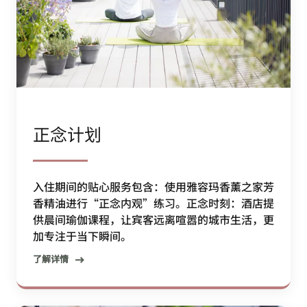
正念计划
入住期间的贴心服务包含：使用雅容玛香薰之家芳
香精油进行“正念内观”练习。正念时刻：酒店提
供晨间瑜伽课程，让宾客远离喧嚣的城市生活，更
加专注于当下瞬间。
了解详情