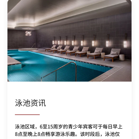
泳池资讯
泳池区域，6至15周岁的青少年宾客可于每日早上
8点至晚上8点畅享游泳乐趣。该时段后，泳池仅