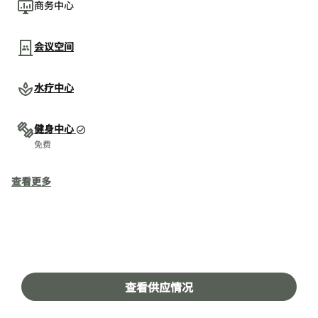
商务中心
会议空间
水疗中心
健身中心
免费
查看更多
探索多元精彩，开启非凡住宿
查看供应情况