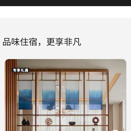
品味住宿，更享非凡
专享礼遇