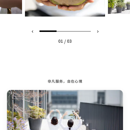
/
01
03
非凡服务，自在心境