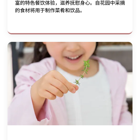
富的特色餐饮体验，滋养抚慰身心。自花园中采摘
的食材将用于制作菜肴和饮品。