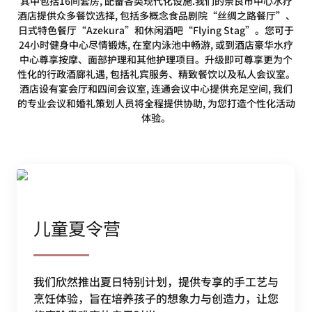
其中包括16间套房, 配备各类现代化设施.我们的奈良市中心水疗
酒店提供众多餐饮选择, 包括多概念食品剧院“丝绸之路餐厅”、
日式特色餐厅“Azekura”和休闲酒吧“Flying Stag”。您可于
24小时健身中心尽情锻炼, 在室内泳池中畅游, 或到酒店豪华水疗
中心尊享按摩、面部护理和其他护理项目。升级即可尊享更为个
性化的行政酒廊礼遇, 包括礼宾服务、精致餐饮以及私人会议室。
酒店设有宴会厅和四间会议室, 连通会议中心提供充足空间, 我们
的专业会议和婚礼策划人员将全程提供协助, 为您打造个性化活动
体验。
儿童夏令营
我们欣然推出夏日特别计划，提供专享的手工艺与
烹饪体验，旨在培养孩子的想象力与创造力，让您