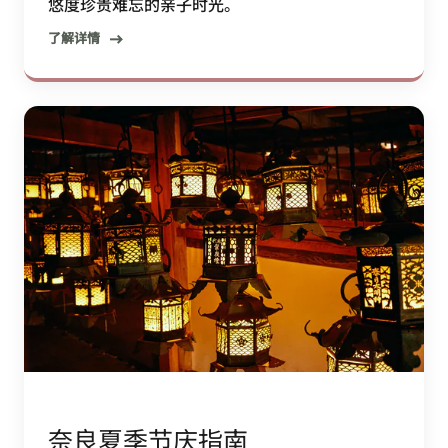
悠度珍贵难忘的亲子时光。
了解详情
奈良夏季节庆指南