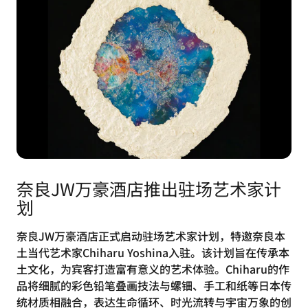
奈良JW万豪酒店推出驻场艺术家计
划
奈良JW万豪酒店正式启动驻场艺术家计划，特邀奈良本
土当代艺术家Chiharu Yoshina入驻。该计划旨在传承本
土文化，为宾客打造富有意义的艺术体验。Chiharu的作
品将细腻的彩色铅笔叠画技法与螺钿、手工和纸等日本传
统材质相融合，表达生命循环、时光流转与宇宙万象的创