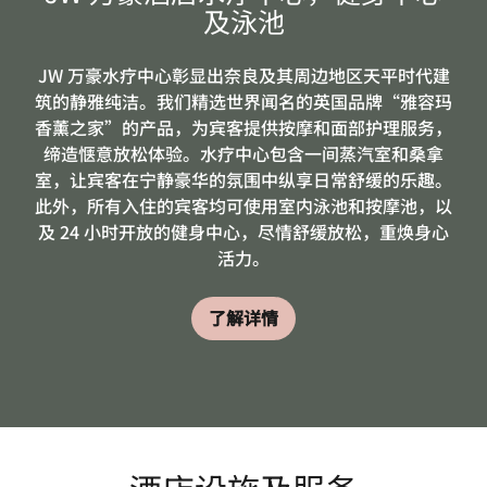
及泳池
JW 万豪水疗中心彰显出奈良及其周边地区天平时代建
筑的静雅纯洁。我们精选世界闻名的英国品牌“雅容玛
香薰之家”的产品，为宾客提供按摩和面部护理服务，
缔造惬意放松体验。水疗中心包含一间蒸汽室和桑拿
室，让宾客在宁静豪华的氛围中纵享日常舒缓的乐趣。
此外，所有入住的宾客均可使用室内泳池和按摩池，以
及 24 小时开放的健身中心，尽情舒缓放松，重焕身心
活力。
了解详情