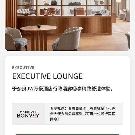
EXECUTIVE
EXECUTIVE LOUNGE
于奈良JW万豪酒店行政酒廊畅享精致舒适体验。
专享礼遇：尊贵白金卡、尊贵钛金卡和尊
贵大使会员免费享受（可携一位随行宾客
同享）