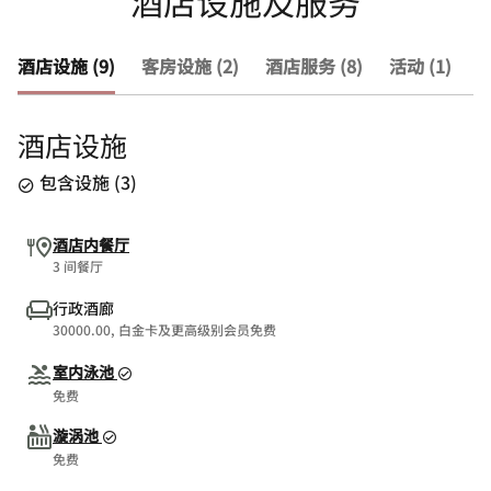
酒店设施及服务
酒店设施 (9)
客房设施 (2)
酒店服务 (8)
活动 (1)
查
酒店设施
包含设施
(
3
)
酒店内餐厅
3 间餐厅
行政酒廊
30000.00, 白金卡及更高级别会员免费
室内泳池
免费
漩涡池
免费