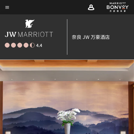
Skip
菜单文本
to
main
content
奈良 JW 万豪酒店
4.4