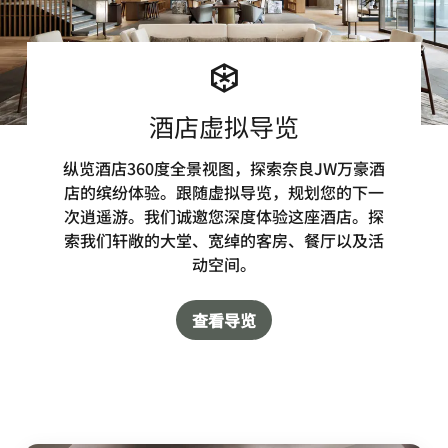
酒店虚拟导览
纵览酒店360度全景视图，探索奈良JW万豪酒
店的缤纷体验。跟随虚拟导览，规划您的下一
次逍遥游。我们诚邀您深度体验这座酒店。探
索我们轩敞的大堂、宽绰的客房、餐厅以及活
动空间。
查看导览