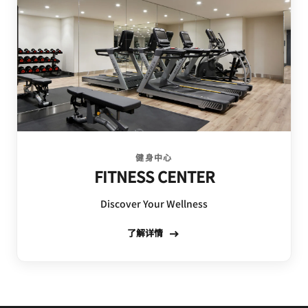
健身中心
FITNESS CENTER
Discover Your Wellness
了解详情