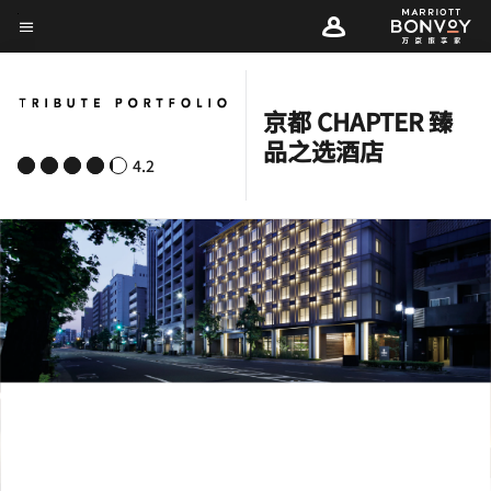
Skip
菜单文本
to
main
content
京都 CHAPTER 臻
品之选酒店
4.2