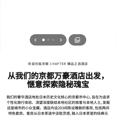
上一页
下一页
0
1
2
欢迎光临京都 CHAPTER 臻品之选酒店
从我们的京都万豪酒店出发，
惬意探索隐秘瑰宝
我们的奢华酒店地处日本历史文化核心的京都市中心, 旨在为追求
个性化旅行体验、渴望深度联结本地社区的旅客与本地人士, 发掘
这座城市的小众宝藏。酒店内设203间陈设雅致的客房, 包括两间
特色套房。客房从日本茶道中汲取灵感, 融入日本茶室的经典元