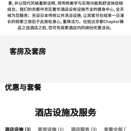
素, 并以现代风格重新诠释, 将传统美学与实用功能和舒适体验相
结合。我们的京都中京区奢华酒店设有设施齐全的健身中心, 全天
候为您服务；另设日本传统公共洗浴设施, 让宾客可在结束一日漫
长的探索之旅后于此放松身心, 重焕活力。在抵达京都Chapter臻
品之选酒店之前, 您可先探索酒店内的缤纷优惠活动。
客房及套房
优惠与套餐
酒店设施及服务
酒店设施 (3)
客房设施 (1)
酒店服务 (3)
查看全部 (7)