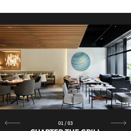
01
/
03