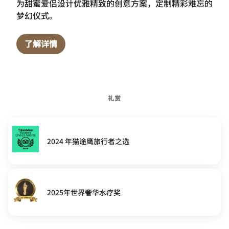
为甜蜜爱侣设计优雅精致的创意方案，定制精彩难忘的
梦幻仪式。
了解详情
礼赏
2024 年猫途鹰旅行者之选
2025年世界奢华水疗奖