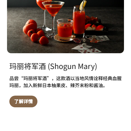
玛丽将军酒 (Shogun Mary)
品尝“玛丽将军酒”，这款酒以当地风情诠释经典血腥
玛丽，加入新鲜日本柚果皮、辣芥末粉和酱油。
了解详情