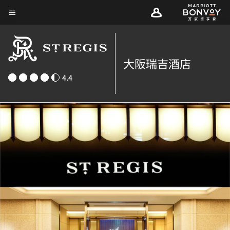
Skip
菜单文本
to
main
content
大阪瑞吉酒店
4.4