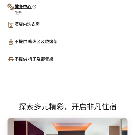
健身中心
免费
酒店内洗衣房
不提供 篝火区及烧烤架
不提供 椅子及野餐桌
探索多元精彩，开启非凡住宿