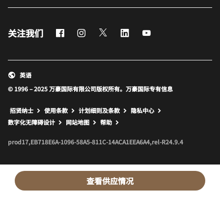
Facebook
Instagram
Twitter
LinkedIn
Youtube
关注我们
英语
© 1996 – 2025 万豪国际有限公司版权所有。万豪国际专有信息
招贤纳士
使用条款
计划细则及条款
隐私中心
打开新窗口
打开新窗口
数字化无障碍设计
网站地图
帮助
prod17,EB718E6A-1096-58A5-811C-14ACA1EEA6A4,rel-R24.9.4
查看供应情况