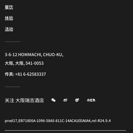
餐饮
体验
活动
3-6-12 HOMMACHI, CHUO-KU,
大阪, 大阪, 541-0053
传真:
+81 6-62583337
微信
微博
飞猪
小红书
关注
大阪瑞吉酒店
prod17,EB718E6A-1096-58A5-811C-14ACA1EEA6A4,rel-R24.9.4