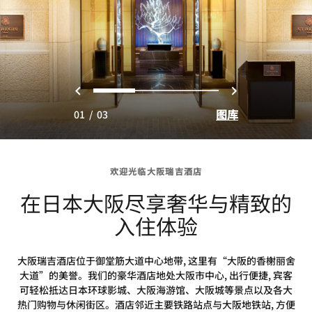
上一页
下一页
0
1
2
图库
01
/
03
欢迎光临大阪瑞吉酒店
在日本大阪尽享奢华与精致的
入住体验
大阪瑞吉酒店位于御堂筋大道中心地带, 这里有“大阪的香榭丽舍
大道”的美誉。我们的豪华酒店地处大阪市中心, 出行便捷, 宾客
可轻松抵达日本环球影城、大阪海游馆、大阪城等景点以及各大
热门购物与休闲街区。酒店邻近主要铁路站点与大阪地铁站, 方便