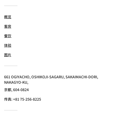
概览
客房
餐饮
体验
图片
661 OGIYACHO, OSHIKOJI-SAGARU, SAKAIMACHI-DORI,
NAKAGYO-KU,
京都, 604-0824
传真:
+81 75-256-8225