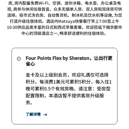
房, 房内配备免费Wi-Fi、空调、迷你冰箱、电水壶、办公桌及电
视, 商务与休闲住宿皆宜。众多无烟单人房、双人房和双床房可供
选择。投币式洗衣房、自动售货机、制冰机及饮水机等设施, 为您
打造升级住宿体验。酒店内Matsuya快餐餐厅早上7:00至上午
10:30供应品类丰富的日式和西式早餐套餐。欢迎莅临下榻京都市
中心的顶级酒店之一, 畅享舒适便利的住宿体验。
Four Points Flex by Sheraton，让出行更
省心
金卡及以上级别会员，欢迎礼遇仅可选择
积分。每消费1美元可累积5积分，每入住1
晚可累积0.5个有效房晚。请注意：受房型
配置限制，本酒店暂不提供客房升级服
务。
了解详情