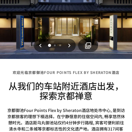
上一页
下一页
0
1
2
欢迎光临京都御池FOUR POINTS FLEX BY SHERATON酒店
从我们的车站附近酒店出发，
探索京都禅意
京都御池Four Points Flex by Sheraton酒店地处市中心, 是到访
京都旅客的理想下榻选择。在宁静惬意的住宿空间内, 畅享悠然休
憩时光。酒店距乌丸御池站仅约4分钟步行路程, 宾客可便利前往
清水寺和二条城等京都标志性的文化遗产地。酒店拥有317间客