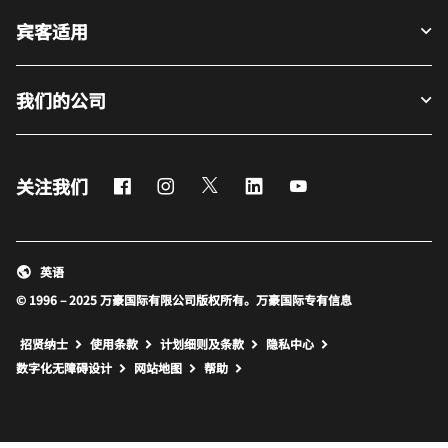
宾客适用
我们的公司
Facebook
Instagram
Twitter
LinkedIn
Youtube
关注我们
英语
© 1996 – 2025 万豪国际有限公司版权所有。万豪国际专有信息
招贤纳士
使用条款
计划细则及条款
隐私中心
打开新窗口
打开新窗口
数字化无障碍设计
网站地图
帮助