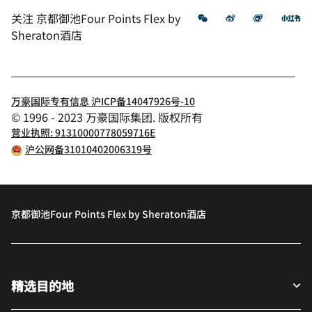
微信
微博
飞猪
小
关注
京都御池Four Points Flex by
Sheraton酒店
万豪国际专有信息 沪ICP备14047926号-10
© 1996 - 2023 万豪国际集团. 版权所有
营业执照: 91310000778059716E
沪公网备31010402006319号
京都御池Four Points Flex by Sheraton酒店
精选目的地