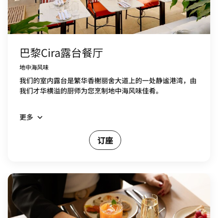
巴黎Cira露台餐厅
地中海风味
我们的室内露台是繁华香榭丽舍大道上的一处静谧港湾，由
我们才华横溢的厨师为您烹制地中海风味佳肴。
更多
订座