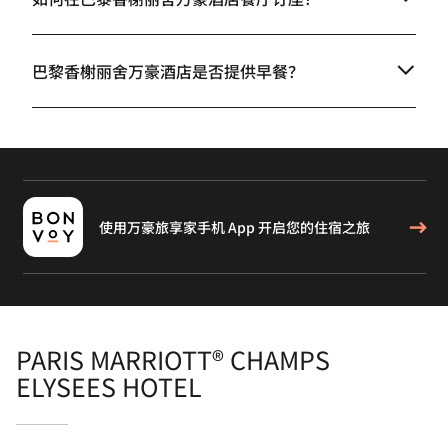
巴黎香榭丽舍万豪酒店供应哪些菜系美食？
如何在巴黎香榭丽舍万豪酒店餐厅订座？
巴黎香榭丽舍万豪酒店是否提供早餐？
使用万豪旅享家手机 App 开启您的住宿之旅