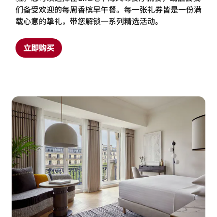
馈赠特别之人
购买巴黎香榭丽舍万豪酒店的爱丽舍礼品卡，与心爱之
人分享美好体验。礼品卡可兑换丰富美食及更多精彩体
验。您可以选择在Cira地中海风味餐厅就餐，或品尝我
们备受欢迎的每周香槟早午餐。每一张礼券皆是一份满
载心意的挚礼，带您解锁一系列精选活动。
立即购买