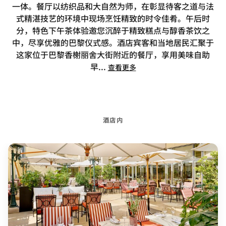
一体。餐厅以纺织品和大自然为师，在彰显待客之道与法
式精湛技艺的环境中现场烹饪精致的时令佳肴。午后时
分，特色下午茶体验邀您沉醉于精致糕点与醇香茶饮之
中，尽享优雅的巴黎仪式感。酒店宾客和当地居民汇聚于
这家位于巴黎香榭丽舍大街附近的餐厅，享用美味自助
早
...
查看更多
酒店内