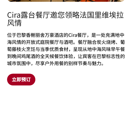
Cira露台餐厅邀您领略法国里维埃拉
风情
位于巴黎香榭丽舍万豪酒店的Cira餐厅，是一处充满地中
海风情的开放式庭院餐厅与酒吧。餐厅融合炭火烧烤、葡
萄藤枝火烹饪与当季优质食材，呈现从地中海风味早午餐
到晚间鸡尾酒的全天候餐饮体验，让宾客在巴黎标志性的
城市氛围中，尽享户外用餐的别样节奏与魅力。
立即预订