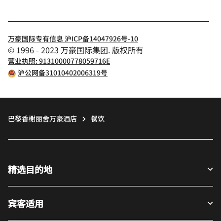
微信
微博
飞猪
小红书
关注
巴黎香榭丽舍万豪酒店
万豪国际专有信息 沪ICP备14047926号-10
© 1996 - 2023 万豪国际集团. 版权所有
营业执照: 91310000778059716E
沪公网备31010402006319号
巴黎香榭丽舍万豪酒店
餐饮