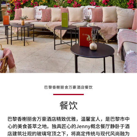
巴黎香榭丽舍万豪酒店餐饮
餐饮
巴黎香榭丽舍万豪酒店精致优雅，温馨宜人，是巴黎市中
心的美食荟萃之地。独具匠心的Jenny概念餐厅静卧于酒
店建筑壮观的玻璃穹顶之下，将高定传统与现代风尚融为