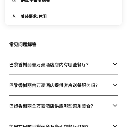
+33 1-56 21 22 00
供应 午餐 & 晚餐
着装要求: 休闲
常见问题解答
巴黎香榭丽舍万豪酒店店内有哪些餐厅？
巴黎香榭丽舍万豪酒店提供客房送餐服务吗？