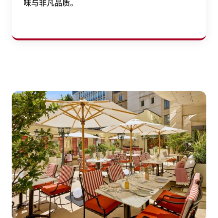
我们的厨师团队秉持法式烹饪的卓越标准，向经认
证的当地供应商采购产品和时令食材，展示当地风
味与非凡品质。