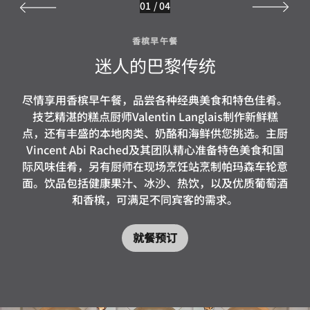
01
/
04
香槟早午餐
迷人的巴黎传统
尽情享用香槟早午餐，品尝各种经典美食和特色佳肴。
技艺精湛的糕点厨师Valentin Langlais制作新鲜糕
点，还有丰盛的本地肉类、奶酪和海鲜供您挑选。主厨
Vincent Abi Rached及其团队精心准备特色美食和国
际风味佳肴，另有厨师在现场烹饪站烹制帕玛森车轮意
面。饮品包括健康果汁、冰沙、热饮，以及优质葡萄酒
和香槟，可满足不同宾客的需求。