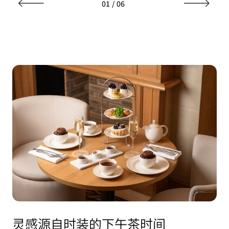
01
/
06