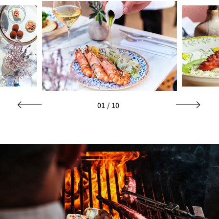
01
/
10