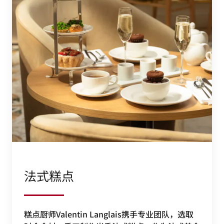
法式糕点
糕点厨师Valentin Langlais携手专业团队，选取