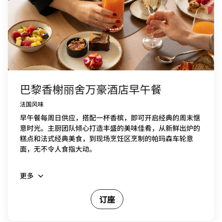
巴黎香榭丽舍万豪酒店早午餐
法国风味
早午餐每周日供应，搭配一杯香槟，即可开启经典的周末惬
意时光。主厨团队倾心打造丰盛的美味佳肴，从新鲜出炉的
糕点和法式经典美食，到现场烹饪区烹制的帕玛森车轮意
面，无不令人食指大动。
更多
订座