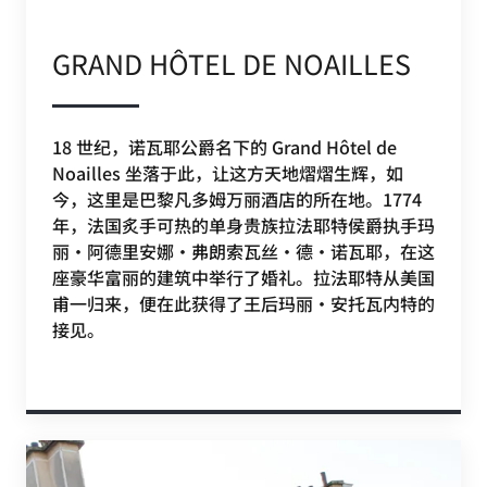
GRAND HÔTEL DE NOAILLES
18 世纪，诺瓦耶公爵名下的 Grand Hôtel de
Noailles 坐落于此，让这方天地熠熠生辉，如
今，这里是巴黎凡多姆万丽酒店的所在地。1774
年，法国炙手可热的单身贵族拉法耶特侯爵执手玛
丽·阿德里安娜·弗朗索瓦丝·德·诺瓦耶，在这
座豪华富丽的建筑中举行了婚礼。拉法耶特从美国
甫一归来，便在此获得了王后玛丽·安托瓦内特的
接见。