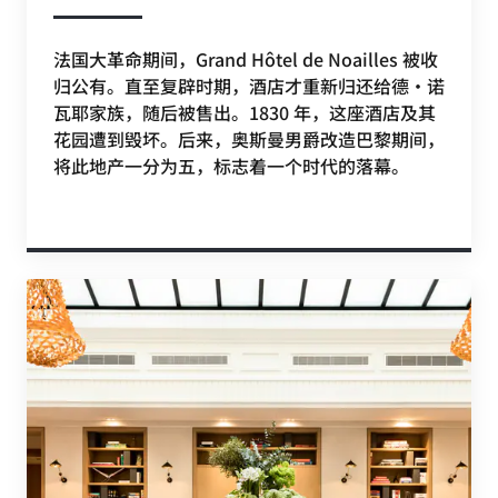
法国大革命期间，Grand Hôtel de Noailles 被收
归公有。直至复辟时期，酒店才重新归还给德·诺
瓦耶家族，随后被售出。1830 年，这座酒店及其
花园遭到毁坏。后来，奥斯曼男爵改造巴黎期间，
将此地产一分为五，标志着一个时代的落幕。