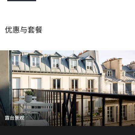
优惠与套餐
露台景观