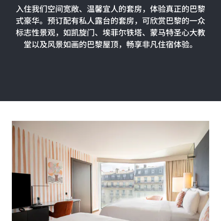
入住我们空间宽敞、温馨宜人的套房，体验真正的巴黎
式豪华。预订配有私人露台的套房，可欣赏巴黎的一众
标志性景观，如凯旋门、埃菲尔铁塔、蒙马特圣心大教
堂以及风景如画的巴黎屋顶，畅享非凡住宿体验。