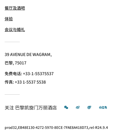
餐厅及酒吧
体验
会议与婚礼
39 AVENUE DE WAGRAM,
巴黎, 75017
免费电话:
+33-1-55375537
传真:
+33 1-5537 5538
微信
微博
飞猪
小红书
关注
巴黎凯旋门万丽酒店
prod32,EB48E130-4272-5970-8ECE-7FAE8A418D73,rel-R24.9.4