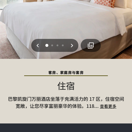
上一页
下一页
0
1
2
3
客房、家庭房与套房
住宿
巴黎凯旋门万丽酒店坐落于充满活力的 17 区，住宿空间
宽敞，让您尽享富丽豪华的体验。118
...
查看更多