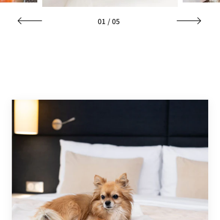
01
/
05