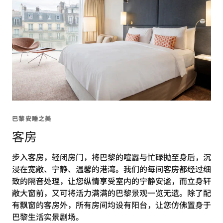
巴黎安睡之美
客房
步入客房，轻闭房门，将巴黎的喧嚣与忙碌抛至身后，沉
浸在宽敞、宁静、温馨的港湾。我们的每间客房都经过细
致的隔音处理，让您纵情享受室内的宁静安谧，而立身轩
敞大窗前，又可将活力满满的巴黎景观一览无遗。除了配
有飘窗的客房外，所有房间均设有阳台，让您仿佛置身于
巴黎生活实景剧场。