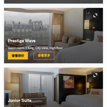
展开图
Prestige Wave
Guest room, 1 King, City view, High floor
查看更多
查看房价
展开图
Junior Suite