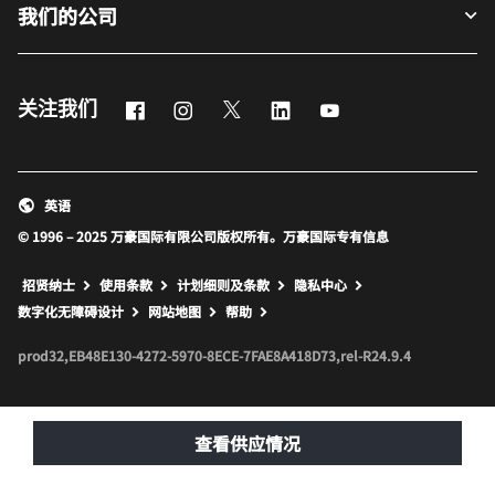
我们的公司
Facebook
Instagram
Twitter
LinkedIn
Youtube
关注我们
英语
© 1996 – 2025 万豪国际有限公司版权所有。万豪国际专有信息
招贤纳士
使用条款
计划细则及条款
隐私中心
打开新窗口
打开新窗口
数字化无障碍设计
网站地图
帮助
prod32,EB48E130-4272-5970-8ECE-7FAE8A418D73,rel-R24.9.4
查看供应情况