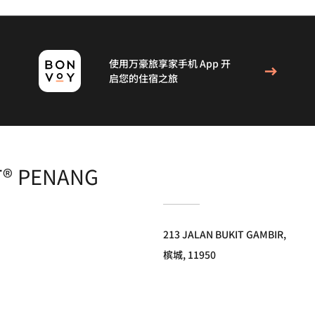
使用万豪旅享家手机 App 开
启您的住宿之旅
T® PENANG
213 JALAN BUKIT GAMBIR,
槟城, 11950