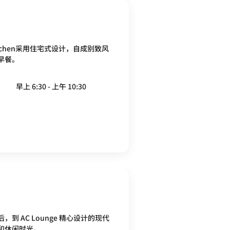
itchen采用住宅式设计，自成别致风
早餐。
早上 6:30 - 上午 10:30
到 AC Lounge 精心设计的现代
和休闲时光。