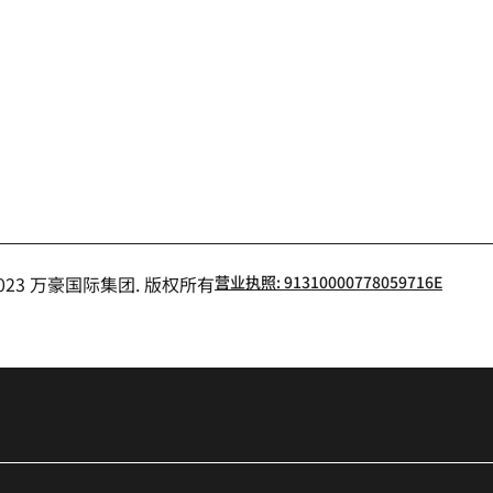
书
- 2023 万豪国际集团. 版权所有
营业执照: 91310000778059716E