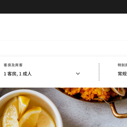
客房及宾客
特别
1
客房,
1
成人
常规