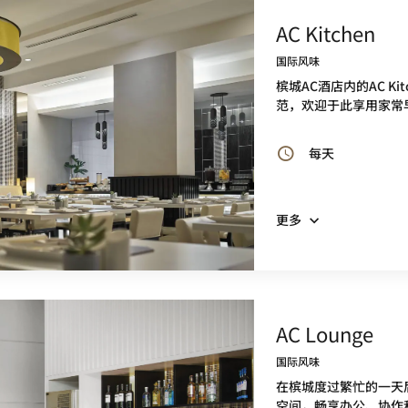
AC Kitchen
国际风味
槟城AC酒店内的AC K
范，欢迎于此享用家常
每天
更多
AC Lounge
国际风味
在槟城度过繁忙的一天后，
空间，畅享办公、协作