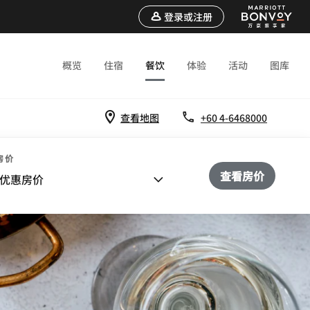
登录或注册
概览
住宿
餐饮
体验
活动
图库
查看地图
+60 4-6468000
房价
查看房价
优惠房价