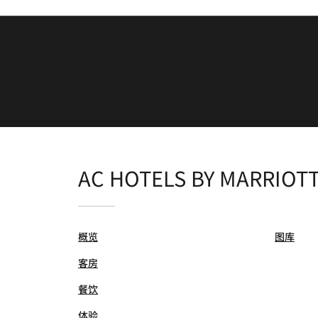
AC HOTELS BY MARRIOT
概览
图库
客房
餐饮
体验