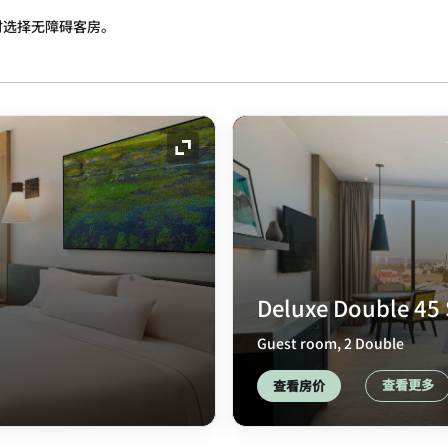
时选择无障碍客房。
展开图标
Deluxe Double 45
Guest room, 2 Double
查看更多
查看房价