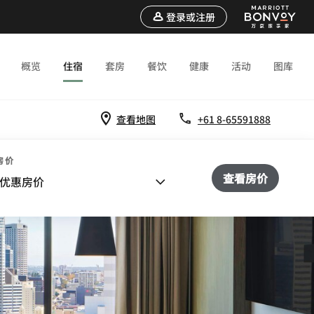
登录或注册
概览
住宿
套房
餐饮
健康
活动
图库
查看地图
+61 8-65591888
房价
查看房价
优惠房价