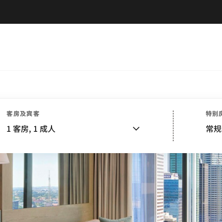
客房及宾客
特别
1
客房,
1
成人
常规