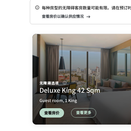
每种房型的无障碍客房数量可能有限。请在预订
查看房价以确认供应情况
无障碍选项
Deluxe King 42 Sqm
Guest room, 1 King
查看更多
查看房价