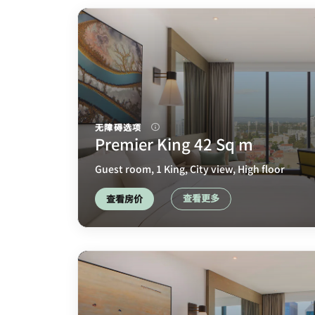
无障碍选项
Premier King 42 Sq m
Guest room, 1 King, City view, High floor
查看更多
查看房价