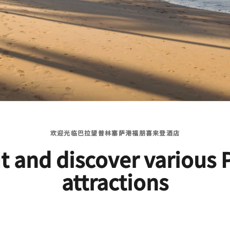
欢迎光临巴拉望普林塞萨港福朋喜来登酒店
t and discover various
attractions