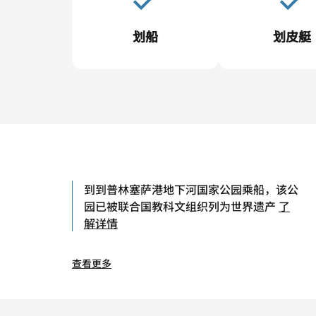
划船
划皮艇
到到普林塞萨港地下河国家公园乘船，该公
园已被联合国教科文组织列为世界遗产
了
解详情
查看更多