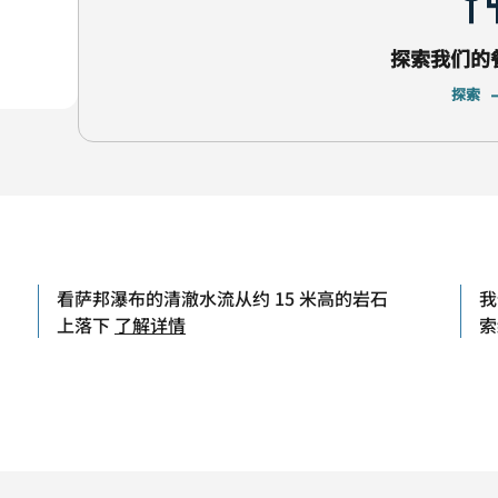
探索我们的
探索
看萨邦瀑布的清澈水流从约 15 米高的岩石
我
上落下
了解详情
索