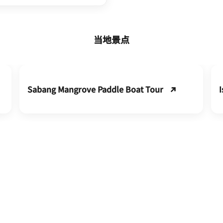
当地景点
Sabang Mangrove Paddle Boat Tour
I