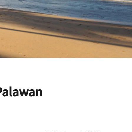
 Palawan