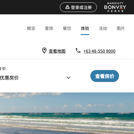
登录或注册
概览
客房
餐饮
体验
活动
图片
查看地图
+63 48-550 9000
房价
查看房价
优惠房价