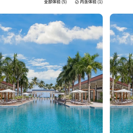
全部体验 (5)
内含体验 (1)