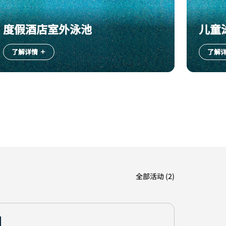
度假酒店室外泳池
儿童
了解详情
了解
全部活动 (2)