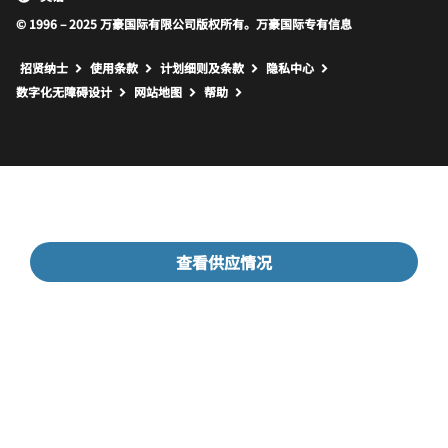
© 1996 – 2025 万豪国际有限公司版权所有。万豪国际专有信息
招贤纳士
使用条款
计划细则及条款
隐私中心
打开新窗口
打开新窗口
数字化无障碍设计
网站地图
帮助
查看供应情况