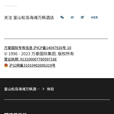
微信
微博
飞猪
小红书
关注
釜山松岛海滩万枫酒店­­
万豪国际专有信息 沪ICP备14047926号-10
© 1996 - 2023 万豪国际集团. 版权所有
营业执照: 91310000778059716E
沪公网备31010402006319号
釜山松岛海滩万枫酒
体验
店­­