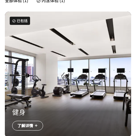
全部体验 (1)
内含体验 (1)
已包括
健身
了解详情