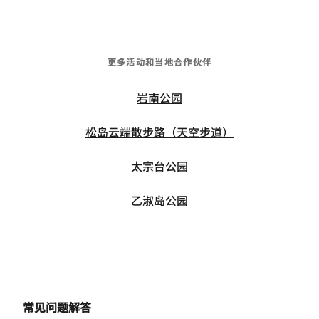
更多活动和当地合作伙伴
岩南公园
松岛云端散步路（天空步道）
太宗台公园
乙淑岛公园
常见问题解答