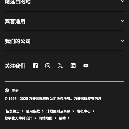
精选目的地
宾客适用
我们的公司
Facebook
Instagram
Twitter
LinkedIn
Youtube
关注我们
英语
© 1996 – 2025 万豪国际有限公司版权所有。万豪国际专有信息
招贤纳士
使用条款
计划细则及条款
隐私中心
打开新窗口
打开新窗口
数字化无障碍设计
网站地图
帮助