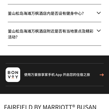
釜山松岛海滩万枫酒店­­内是否设有健身中心？
釜山松岛海滩万枫酒店­­附近是否有当地景点及精彩
活动？
使用万豪旅享家手机 App 开启您的住宿之旅
FAIRFIELD BY MARRIOTT® BUSAN