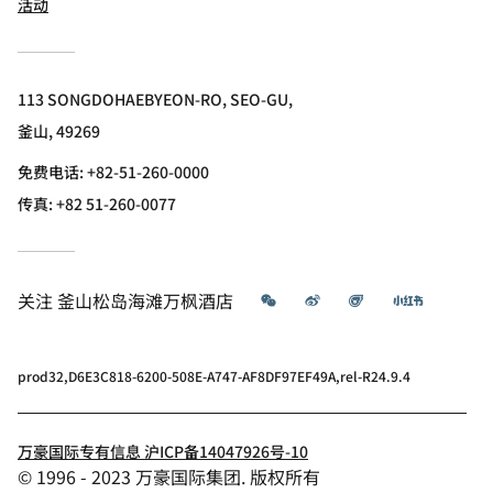
活动
113 SONGDOHAEBYEON-RO, SEO-GU,
釜山, 49269
免费电话:
+82-51-260-0000
传真:
+82 51-260-0077
微信
微博
飞猪
小红书
关注
釜山松岛海滩万枫酒店­­
prod32,D6E3C818-6200-508E-A747-AF8DF97EF49A,rel-R24.9.4
万豪国际专有信息 沪ICP备14047926号-10
© 1996 - 2023 万豪国际集团. 版权所有