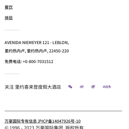
餐饮
体验
AVENIDA NIEMEYER 121 - LEBLON,
里约热内卢, 里约热内卢, 22450-220
免费电话:
+0-800-7031512
微信
微博
飞猪
小红书
关注
里约喜来登度假大酒店
万豪国际专有信息 沪ICP备14047926号-10
© 1996 - 2023 万豪国际集团. 版权所有