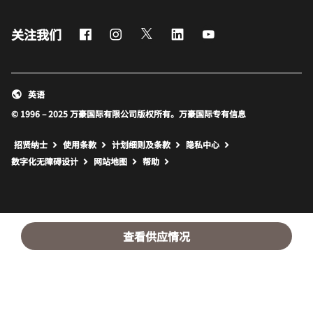
Facebook
Instagram
Twitter
LinkedIn
Youtube
关注我们
英语
© 1996 – 2025 万豪国际有限公司版权所有。万豪国际专有信息
招贤纳士
使用条款
计划细则及条款
隐私中心
打开新窗口
打开新窗口
数字化无障碍设计
网站地图
帮助
查看供应情况