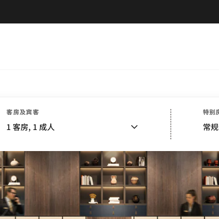
客房及宾客
特别
1
客房,
1
成人
常规