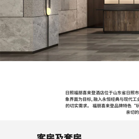
日照福朋喜来登酒店位于山东省日照市东
象界面为目标, 融入永恒经典与现代工
的切实需求。 福朋喜来登品牌特色“玩
亲切的
客房及套房