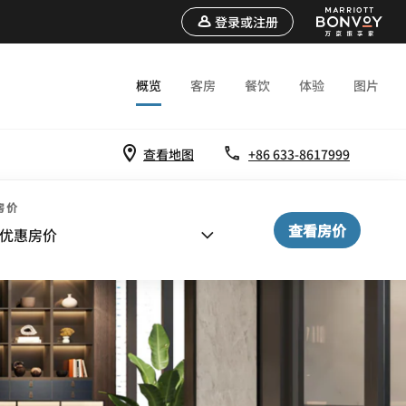
登录或注册
概览
客房
餐饮
体验
图片
查看地图
+86 633-8617999
房价
查看房价
优惠房价