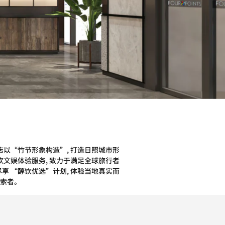
店以“竹节形象构造”, 打造日照城市形
饮文娱体验服务, 致力于满足全球旅行者
享 “醇饮优选”计划, 体验当地真实而
探索者。