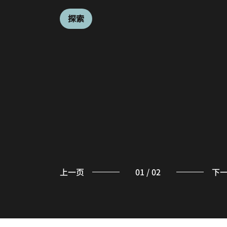
探索
探索
上一页
01
/
02
下