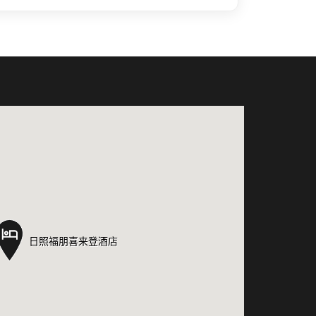
日照福朋喜来登酒店
日照福朋喜来登酒店