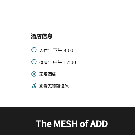
酒店信息
下午 3:00
入住：
中午 12:00
退房：
无烟酒店
查看无障碍设施
The MESH of ADD
The MESH of Lobby
Lounge