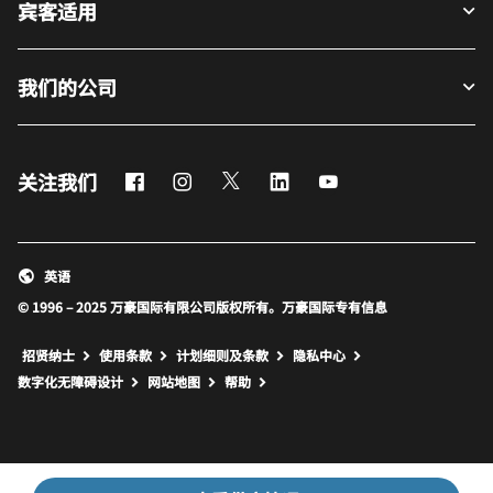
宾客适用
我们的公司
Facebook
Instagram
Twitter
LinkedIn
Youtube
关注我们
英语
© 1996 – 2025 万豪国际有限公司版权所有。万豪国际专有信息
招贤纳士
使用条款
计划细则及条款
隐私中心
打开新窗口
打开新窗口
数字化无障碍设计
网站地图
帮助