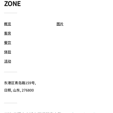
ZONE
概览
图片
客房
餐饮
体验
活动
东港区青岛路159号,
日照, 山东, 276800