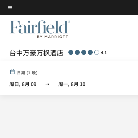
Skip
菜单文本
to
main
content
台中万豪万枫酒店
4.1
日期
(
1
晚)
周日, 8月 09
周一, 8月 10