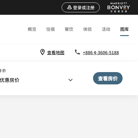
登录或注册
概览
住宿
餐饮
体验
活动
图库
查看地图
+886 4-3606-5188
房价
查看房价
优惠房价