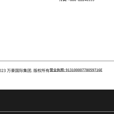
小红书
- 2023 万豪国际集团. 版权所有
营业执照: 91310000778059716E