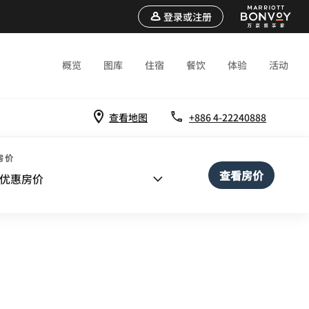
登录或注册
概览
图库
住宿
餐饮
体验
活动
查看地图
+886 4-22240888
房价
查看房价
优惠房价