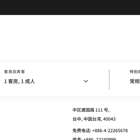
客房及宾客
特别
G
1
客房,
1
成人
常规
中区建国路 111 号,
台中, 中国台湾, 40043
免费电话:
+886-4-22265678
传真:
+886 -22240999