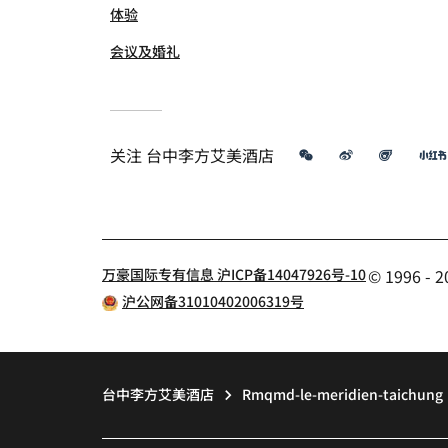
体验
会议及婚礼
微信
微博
飞猪
关注
台中李方艾美酒店
万豪国际专有信息 沪ICP备14047926号-10
© 1996 
沪公网备31010402006319号
台中李方艾美酒店
Rmqmd-le-meridien-taichung