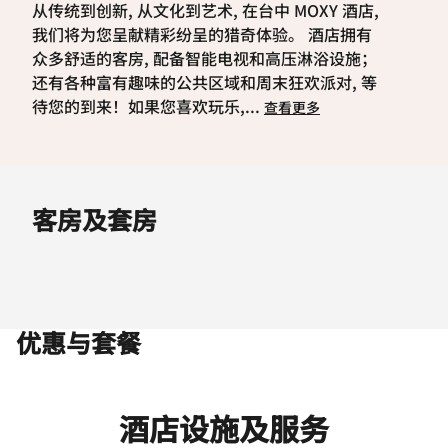
从传统到创新, 从文化到艺术, 在台中 MOXY 酒店,
我们将为您呈献精彩纷呈的猎奇体验。 酒店拥有
众多舒适的客房, 配备智能电视和高压淋浴设施；
还有各种富有趣味的公共区域和周末狂欢派对, 等
待您的到来！如果您喜欢玩乐,
...
查看更多
客房及套房
优惠与套餐
酒店设施及服务