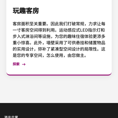
玩趣客房
客房面积至关重要。因此我们打破常规，力求让每
一寸客房空间得到利用。运动感应式LED指示灯和
步入式淋浴间等设施，为您的趣味住宿体验更添多
重小惊喜。此外，墙壁采用了可供悬挂和储置物品
的实用设计，弥补了紧凑型空间设计的局限性。这
是您的专享空间，怎么使用，由您做主。
探索
酒店位置