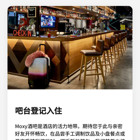
吧台登记入住
Moxy酒吧是酒店的活力地带。期待您于此与亲密
好友开怀畅饮，在品尝手工调制饮品及小盘餐点或