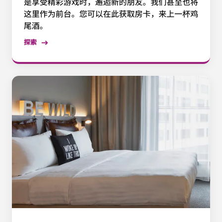
是享受精彩游戏时，邂逅新的朋友。我们甚至也将
这里作为前台。您可以在此获取房卡，来上一杯鸡
尾酒。
探索