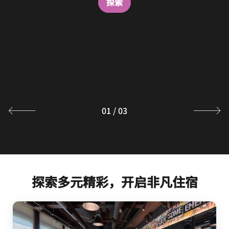
探索
THE MOXY BAR
探索
初次来到这座城市，您希望度过一段难忘的旅程。我们明白
您的心思。在吧台办理入住，精彩体验即刻开启！ 酒店大
堂如休闲厅般温馨，更有专业调酒师提供周到服务，让您流
连忘返。
探索
01
/
03
探索多元精彩，开启非凡住宿