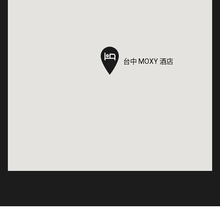
台中 MOXY 酒店
台中 MOXY 酒店