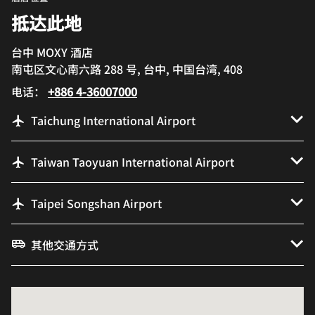
抵达此地
台中 MOXY 酒店
南屯区文心南六路 288 号, 台中, 中国台湾, 408
电话：
+886 4-36007000
Taichung International Airport
Taiwan Taoyuan International Airport
Taipei Songshan Airport
其他交通方式