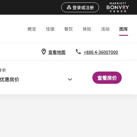
登录或注册
概览
住宿
餐饮
体验
活动
图库
查看地图
+886 4-36007000
房价
查看房价
优惠房价