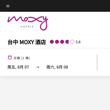
Skip
菜单文本
to
main
content
台中 MOXY 酒店
3.8
日期
(
1
晚)
周五, 8月 07
周六, 8月 08