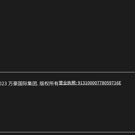
红书
- 2023 万豪国际集团. 版权所有
营业执照: 91310000778059716E