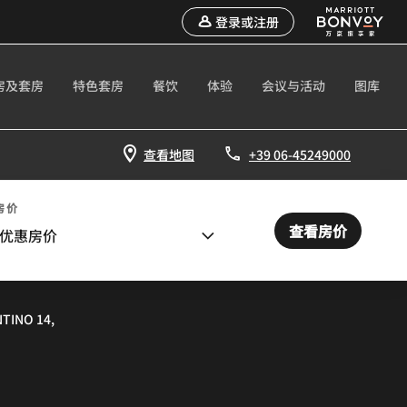
登录或注册
房及套房
特色套房
餐饮
体验
会议与活动
图库
查看地图
+39 06-45249000
房价
查看房价
优惠房价
NTINO 14,