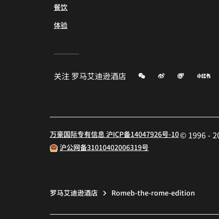
餐饮
体验
微信
微博
飞猪
小
关注
罗马艾迪逊酒店
万豪国际专有信息 沪ICP备14047926号-10
© 1996 
沪公网备31010402006319号
罗马艾迪逊酒店
Romeb-the-rome-edition