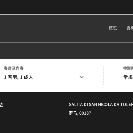
概览
客
客房及宾客
特别
1
客房,
1
成人
常规
动
SALITA DI SAN NICOLA DA TOLE
罗马, 00187