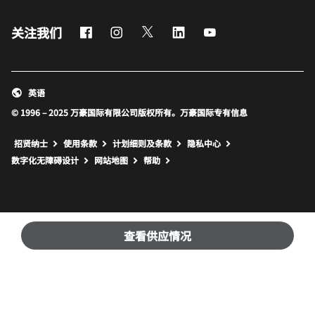
Facebook
Instagram
Twitter
LinkedIn
Youtube
关注我们
英语
© 1996 – 2025 万豪国际有限公司版权所有。万豪国际专有信息
招贤纳士
使用条款
计划细则及条款
隐私中心
打开新窗口
打开新窗口
数字化无障碍设计
网站地图
帮助
查看供应情况