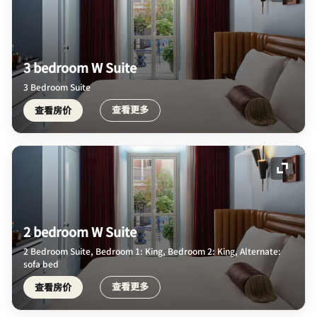
3 bedroom W Suite
3 Bedroom Suite
查看更多
查看房价
展开图
2 bedroom W Suite
2 Bedroom Suite, Bedroom 1: King, Bedroom 2: King, Alternate:
sofa bed
查看更多
查看房价