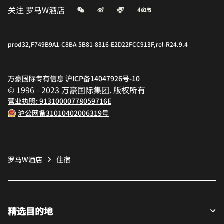
微信
微博
飞猪
小红书
关注
罗马W酒店
prod32,F749B9A1-C8BA-5B81-8316-E2D22FCC913F,rel-R24.9.4
万豪国际专有信息 沪ICP备14047926号-10
© 1996 - 2023 万豪国际集团. 版权所有
营业执照: 91310000778059716E
沪公网备31010402006319号
罗马W酒店
住宿
精选目的地