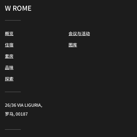
W ROME
概览
会议与活动
住宿
图库
套房
品味
探索
26/36 VIA LIGURIA,
罗马, 00187