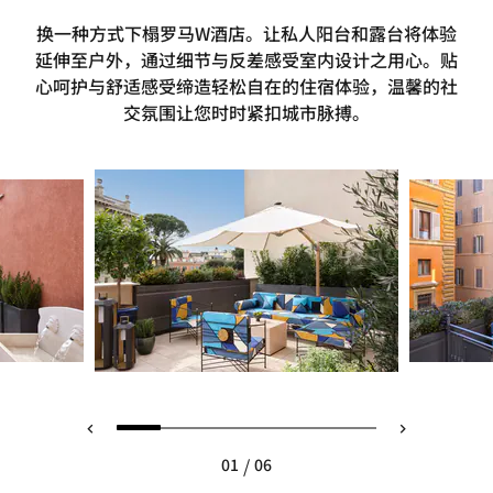
换一种方式下榻罗马W酒店。让私人阳台和露台将体验
延伸至户外，通过细节与反差感受室内设计之用心。贴
心呵护与舒适感受缔造轻松自在的住宿体验，温馨的社
交氛围让您时时紧扣城市脉搏。
/
01
06