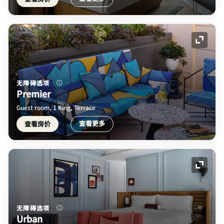
展开图
无障碍选项
Premier
Guest room, 1 King, Terrace
查看更多
查看房价
展开图
无障碍选项
Urban