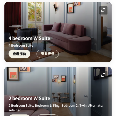
展开图
4 bedroom W Suite
4 Bedroom Suite
查看更多
查看房价
展开图
2 bedroom W Suite
2 Bedroom Suite, Bedroom 1: King, Bedroom 2: Twin, Alternate:
sofa bed