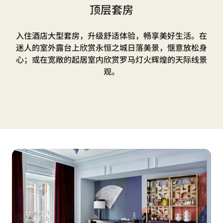
顶层套房
入住酒店大型套房，升级舒适体验，畅享美好生活。在
迷人的室外露台上欣赏永恒之城日落美景，惬意放松身
心；或在宽敞的起居室内欣赏罗马灯火辉煌的天际线景
观。