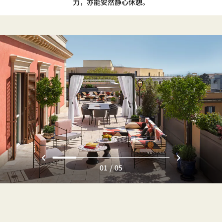
力，亦能安然静心休憩。
/
01
05