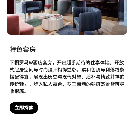
特色套房
下榻罗马W酒店套房，开启超乎期待的住享体验。开放
式起居空间与时尚设计相得益彰，柔和色调与利落线条
搭配得宜，展现出历史与现代对望、质朴与精致并存的
传统魅力。步入私人露台，罗马街巷的熙攘盛景皆可尽
收眼底。
立即探索