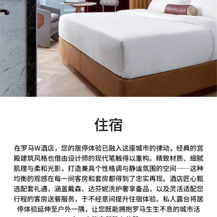
住宿
在罗马W酒店，您的居停体验已融入这座城市的律动，经典的宫
殿建筑风格也借由设计师的现代笔触得以重构。精致材质、细腻
肌理与柔和光影，打造兼具个性格调与静谧氛围的空间——这种
均衡的观感在每一间客房和套房都得到了忠实再现。酒店匠心甄
选配套礼遇，涵盖戴森、达芬妮洗护奢享备品，以及灵活适配您
行程的客房送餐服务，于不经意间提升住宿体验。私人露台将居
停体验延伸至户外一隅，让您既能拥抱罗马生生不息的城市活