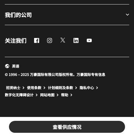
我们的公司
Facebook
Instagram
Twitter
LinkedIn
Youtube
关注我们
英语
© 1996 – 2025 万豪国际有限公司版权所有。万豪国际专有信息
招贤纳士
使用条款
计划细则及条款
隐私中心
打开新窗口
打开新窗口
数字化无障碍设计
网站地图
帮助
查看供应情况