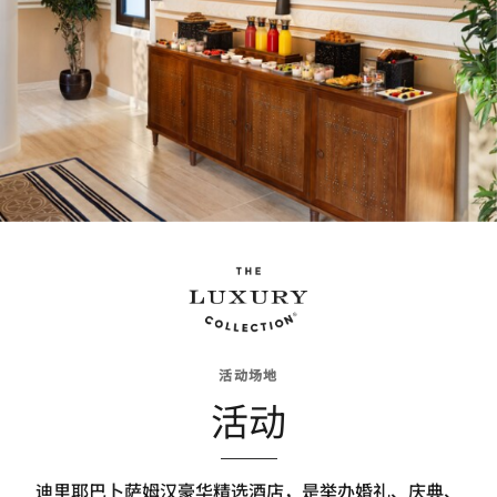
活动场地
活动
迪里耶巴卜萨姆汉豪华精选酒店，是举办婚礼、庆典、