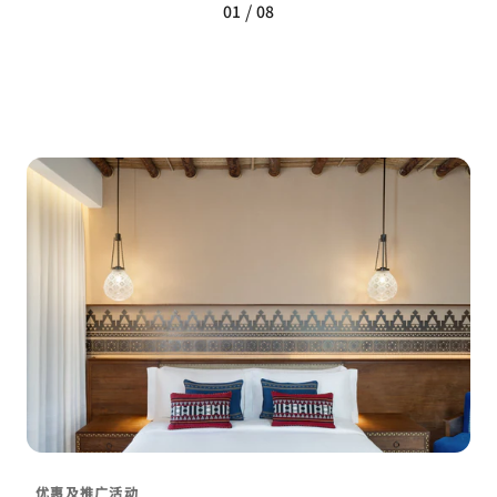
/
01
08
优惠及推广活动