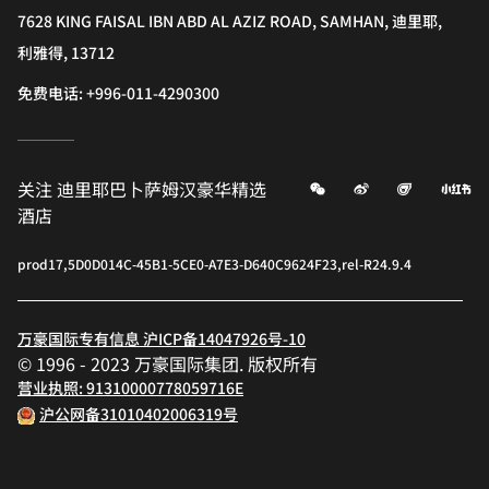
7628 KING FAISAL IBN ABD AL AZIZ ROAD, SAMHAN, 迪里耶,
利雅得, 13712
免费电话:
+996-011-4290300
微信
微博
飞猪
小
关注
迪里耶巴卜萨姆汉豪华精选
酒店
prod17,5D0D014C-45B1-5CE0-A7E3-D640C9624F23,rel-R24.9.4
万豪国际专有信息 沪ICP备14047926号-10
© 1996 - 2023 万豪国际集团. 版权所有
营业执照: 91310000778059716E
沪公网备31010402006319号