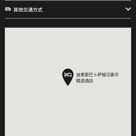
其他交通方式
迪里耶巴卜萨姆汉豪华
迪里耶巴卜萨姆汉豪华
精选酒店
精选酒店