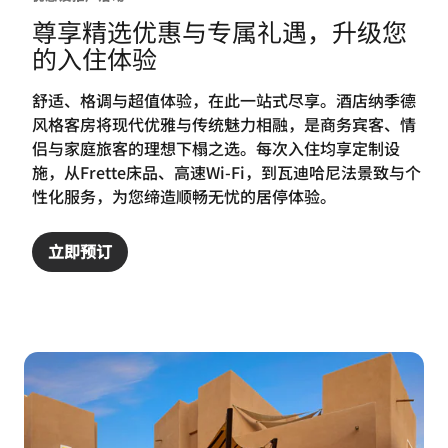
尊享精选优惠与专属礼遇，升级您
的入住体验
舒适、格调与超值体验，在此一站式尽享。酒店纳季德
风格客房将现代优雅与传统魅力相融，是商务宾客、情
侣与家庭旅客的理想下榻之选。每次入住均享定制设
施，从Frette床品、高速Wi‑Fi，到瓦迪哈尼法景致与个
性化服务，为您缔造顺畅无忧的居停体验。
立即预订