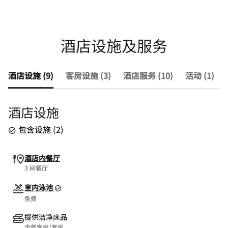
酒店设施及服务
酒店设施 (9)
客房设施 (3)
酒店服务 (10)
活动 (1)
酒店设施
包含设施
(
2
)
酒店内餐厅
3 间餐厅
室内泳池
免费
提供洁净床品
全部客房/套房