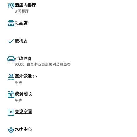
酒店内餐厅
3 间餐厅
礼品店
便利店
行政酒廊
90.00, 白金卡及更高级别会员免费
室外泳池
免费
漩涡池
免费
会议空间
水疗中心