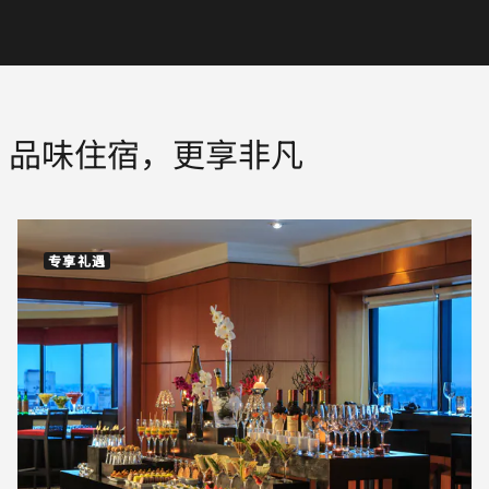
品味住宿，更享非凡
专享礼遇