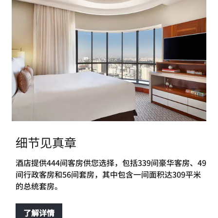
细节见真章
酒店提供444间客房供您选择，包括339间豪华客房、49
间行政客房和56间套房，其中包含一间面积达309平米
的总统套房。
了解详情