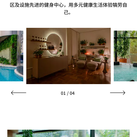
区及设施先进的健身中心，用多元健康生活体验犒劳自
己。
01
/
04