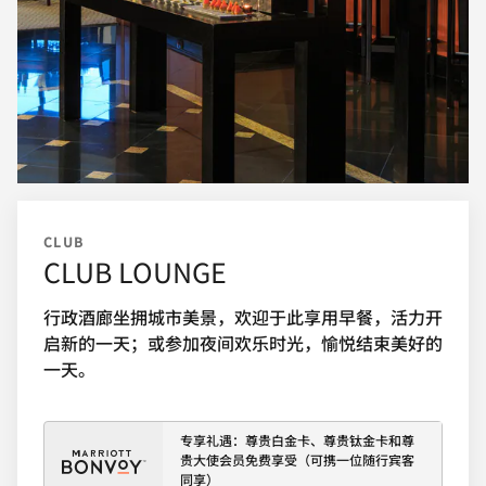
CLUB
CLUB LOUNGE
行政酒廊坐拥城市美景，欢迎于此享用早餐，活力开
启新的一天；或参加夜间欢乐时光，愉悦结束美好的
一天。
专享礼遇：尊贵白金卡、尊贵钛金卡和尊
贵大使会员免费享受（可携一位随行宾客
同享）