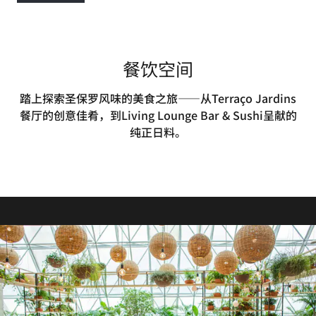
餐饮空间
踏上探索圣保罗风味的美食之旅——从Terraço Jardins
餐厅的创意佳肴，到Living Lounge Bar & Sushi呈献的
纯正日料。
THE CANNERY
The Cannery以罐头工厂为灵感，快速提供高品质罐装饮