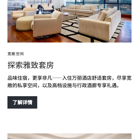
宽敞空间
探索雅致套房
品味住宿，更享非凡——入住万丽酒店舒适套房，尽享宽
敞的私享空间，以及高档设施与行政酒廊专享礼遇。
了解详情