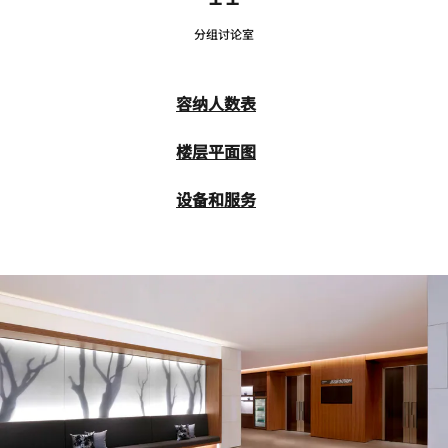
分组讨论室
容纳人数表
楼层平面图
设备和服务