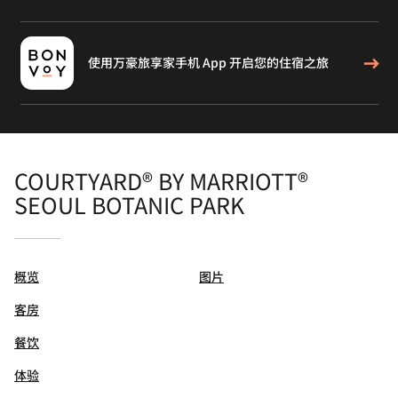
使用万豪旅享家手机 App 开启您的住宿之旅
COURTYARD® BY MARRIOTT®
SEOUL BOTANIC PARK
概览
图片
客房
餐饮
体验