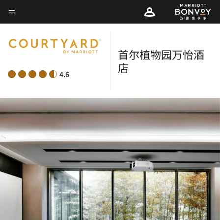
Skip
菜单文本
to
main
content
首尔植物园万怡酒
店
4.6