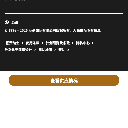
英语
© 1996 – 2025 万豪国际有限公司版权所有。万豪国际专有信息
招贤纳士
使用条款
计划细则及条款
隐私中心
打开新窗口
打开新窗口
数字化无障碍设计
网站地图
帮助
查看供应情况