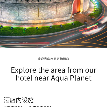
欢迎光临水原万怡酒店
Explore the area from our
hotel near Aqua Planet
酒店内设施