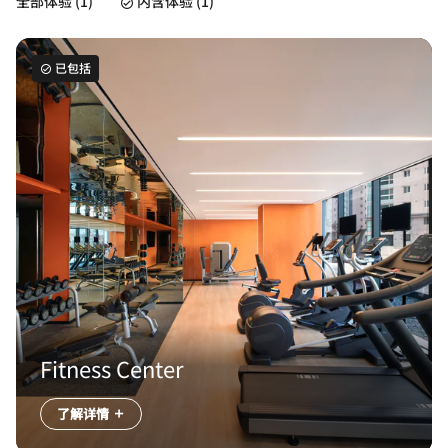
全部体验 (1)
内含体验 (1)
已包括
Fitness Center
了解详情