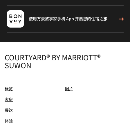
使用万豪旅享家手机 App 开启您的住宿之旅
COURTYARD® BY MARRIOTT®
SUWON
概览
图片
客房
餐饮
体验