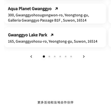
Aqua Planet Gwanggyo
300, Gwanggyohosugongwon-ro, Yeongtong-gu,
Galleria Gwanggyo Passage B1F , Suwon, 16514
Gwanggyo Lake Park
165, Gwanggyohosu-ro, Yeongtong-gu, Suwon, 16514
上一页
下一页
更多活动和当地合作伙伴