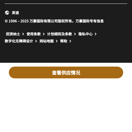
英语
© 1996 – 2025 万豪国际有限公司版权所有。万豪国际专有信息
招贤纳士
使用条款
计划细则及条款
隐私中心
打开新窗口
打开新窗口
数字化无障碍设计
网站地图
帮助
查看供应情况