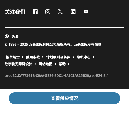
Facebook
Instagram
Twitter
LinkedIn
Youtube
关注我们
英语
© 1996 – 2025 万豪国际有限公司版权所有。万豪国际专有信息
招贤纳士
使用条款
计划细则及条款
隐私中心
打开新窗口
打开新窗口
数字化无障碍设计
网站地图
帮助
prod32,DA77169B-C9AA-5226-9DC1-4A1C1A825B29,rel-R24.9.4
查看供应情况