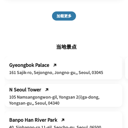
加载更多
当地景点
Gyeongbok Palace
161 Sajik-ro, Sejongno, Jongno-gu,, Seoul, 03045
N Seoul Tower
105 Namsangongwon-gil, Yongsan 2(i)ga-dong,
Yongsan-gu,, Seoul, 04340
Banpo Han River Park
40, Sinbanpo-ro 11-gil, Seocho-gu, Seoul, 06500