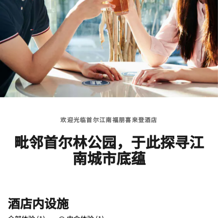
欢迎光临首尔江南福朋喜来登酒店
毗邻首尔林公园，于此探寻江
南城市底蕴
酒店内设施