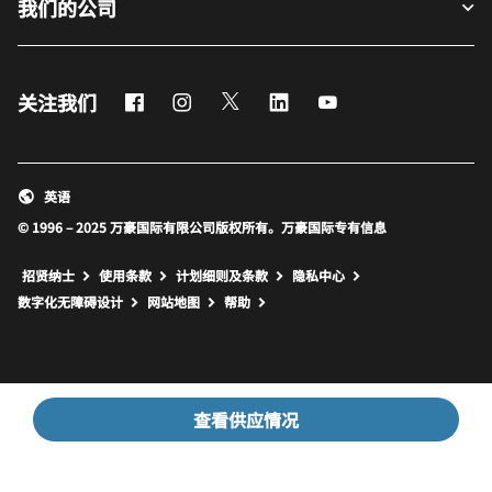
我们的公司
Facebook
Instagram
Twitter
LinkedIn
Youtube
关注我们
英语
© 1996 – 2025 万豪国际有限公司版权所有。万豪国际专有信息
招贤纳士
使用条款
计划细则及条款
隐私中心
打开新窗口
打开新窗口
数字化无障碍设计
网站地图
帮助
查看供应情况