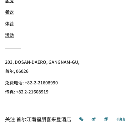
客房
餐饮
体验
活动
203, DOSAN-DAERO, GANGNAM-GU,
首尔, 06026
免费电话:
+82-2-21608990
传真:
+82 2-21608919
微信
微博
飞猪
小红书
关注
首尔江南福朋喜来登酒店