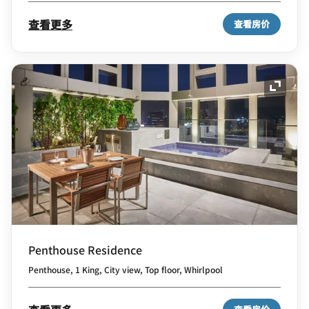
查看更多
查看房价
展开图
Penthouse Residence
Penthouse, 1 King, City view, Top floor, Whirlpool