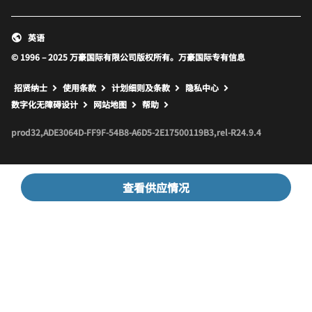
英语
© 1996 – 2025 万豪国际有限公司版权所有。万豪国际专有信息
招贤纳士
使用条款
计划细则及条款
隐私中心
打开新窗口
打开新窗口
数字化无障碍设计
网站地图
帮助
prod32,ADE3064D-FF9F-54B8-A6D5-2E17500119B3,rel-R24.9.4
查看供应情况