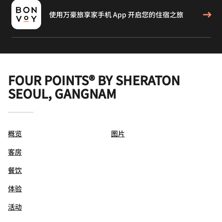
使用万豪旅享家手机 App 开启您的住宿之旅
FOUR POINTS® BY SHERATON
SEOUL, GANGNAM
概览
图片
客房
餐饮
体验
活动