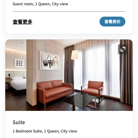
Guest room, 1 Queen, City view
查看更多
查看房价
展开图
Suite
1 Bedroom Suite, 1 Queen, City view