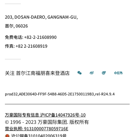
203, DOSAN-DAERO, GANGNAM-GU,
首尔, 06026
免费电话:
+82-2-21608990
传真:
+82 2-21608919
微信
微博
飞猪
小红书
关注
首尔江南福朋喜来登酒店
prod32,ADE3064D-FF9F-54B8-A6D5-2E17500119B3,rel-R24.9.4
万豪国际专有信息 沪ICP备14047926号-10
© 1996 - 2023 万豪国际集团. 版权所有
营业执照: 91310000778059716E
沪公网备31010402006319号